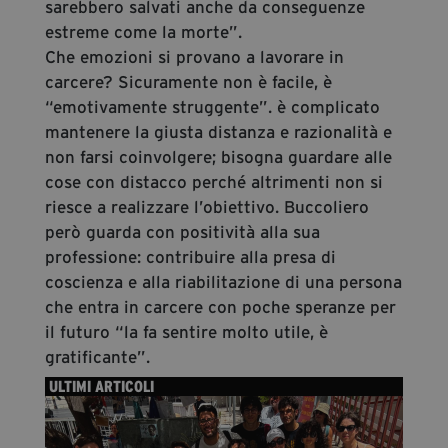
sarebbero salvati anche da conseguenze
estreme come la morte”.
Che emozioni si provano a lavorare in
carcere? Sicuramente non è facile, è
“emotivamente struggente”. è complicato
mantenere la giusta distanza e razionalità e
non farsi coinvolgere; bisogna guardare alle
cose con distacco perché altrimenti non si
riesce a realizzare l’obiettivo. Buccoliero
però guarda con positività alla sua
professione: contribuire alla presa di
coscienza e alla riabilitazione di una persona
che entra in carcere con poche speranze per
il futuro “la fa sentire molto utile, è
gratificante”.
ULTIMI ARTICOLI