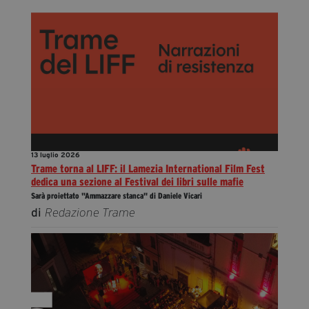
13 luglio 2026
Trame torna al LIFF: il Lamezia International Film Fest
dedica una sezione al Festival dei libri sulle mafie
Sarà proiettato "Ammazzare stanca" di Daniele Vicari
di
Redazione Trame