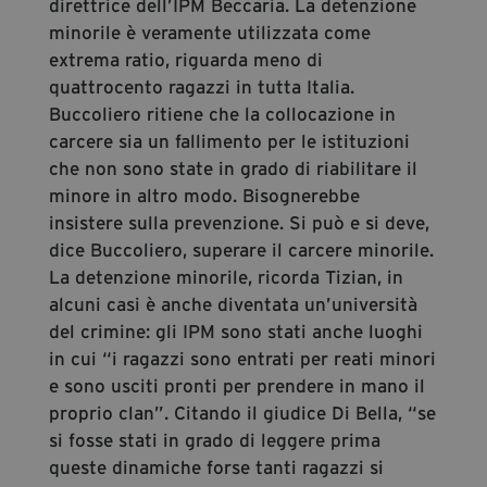
direttrice dell’IPM Beccaria. La detenzione
minorile è veramente utilizzata come
extrema ratio, riguarda meno di
quattrocento ragazzi in tutta Italia.
Buccoliero ritiene che la collocazione in
carcere sia un fallimento per le istituzioni
che non sono state in grado di riabilitare il
minore in altro modo. Bisognerebbe
insistere sulla prevenzione. Si può e si deve,
dice Buccoliero, superare il carcere minorile.
La detenzione minorile, ricorda Tizian, in
alcuni casi è anche diventata un’università
del crimine: gli IPM sono stati anche luoghi
in cui “i ragazzi sono entrati per reati minori
e sono usciti pronti per prendere in mano il
proprio clan”. Citando il giudice Di Bella, “se
si fosse stati in grado di leggere prima
queste dinamiche forse tanti ragazzi si