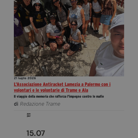
21 luglio 2026
L’Associazione Antiracket Lamezia a Palermo con i
volontari e le volontarie di Trame e Ala
Il viaggio della memoria che rafforza l'impegno contro le mafie
di
Redazione Trame