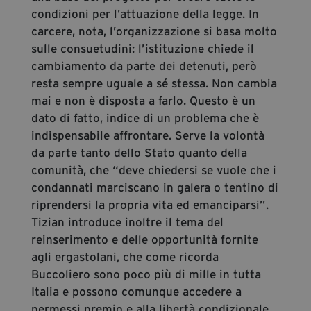
condizioni per l’attuazione della legge. In
carcere, nota, l’organizzazione si basa molto
sulle consuetudini: l’istituzione chiede il
cambiamento da parte dei detenuti, però
resta sempre uguale a sé stessa. Non cambia
mai e non è disposta a farlo. Questo è un
dato di fatto, indice di un problema che è
indispensabile affrontare. Serve la volontà
da parte tanto dello Stato quanto della
comunità, che “deve chiedersi se vuole che i
condannati marciscano in galera o tentino di
riprendersi la propria vita ed emanciparsi”.
Tizian introduce inoltre il tema del
reinserimento e delle opportunità fornite
agli ergastolani, che come ricorda
Buccoliero sono poco più di mille in tutta
Italia e possono comunque accedere a
permessi premio e alla libertà condizionale.