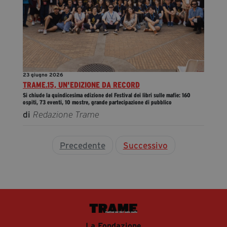
23 giugno 2026
TRAME.15, UN'EDIZIONE DA RECORD
Si chiude la quindicesima edizione del Festival dei libri sulle mafie: 160
ospiti, 73 eventi, 10 mostre, grande partecipazione di pubblico
di
Redazione Trame
Precedente
Successivo
La Fondazione