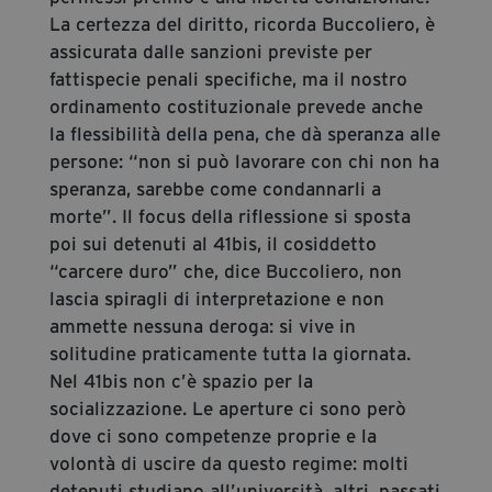
La certezza del diritto, ricorda Buccoliero, è
assicurata dalle sanzioni previste per
fattispecie penali specifiche, ma il nostro
ordinamento costituzionale prevede anche
la flessibilità della pena, che dà speranza alle
persone: “non si può lavorare con chi non ha
speranza, sarebbe come condannarli a
morte”. Il focus della riflessione si sposta
poi sui detenuti al 41bis, il cosiddetto
“carcere duro” che, dice Buccoliero, non
lascia spiragli di interpretazione e non
ammette nessuna deroga: si vive in
solitudine praticamente tutta la giornata.
Nel 41bis non c’è spazio per la
socializzazione. Le aperture ci sono però
dove ci sono competenze proprie e la
volontà di uscire da questo regime: molti
detenuti studiano all’università, altri, passati