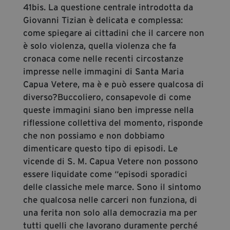
41bis. La questione centrale introdotta da
Giovanni Tizian è delicata e complessa:
come spiegare ai cittadini che il carcere non
è solo violenza, quella violenza che fa
cronaca come nelle recenti circostanze
impresse nelle immagini di Santa Maria
Capua Vetere, ma è e può essere qualcosa di
diverso?Buccoliero, consapevole di come
queste immagini siano ben impresse nella
riflessione collettiva del momento, risponde
che non possiamo e non dobbiamo
dimenticare questo tipo di episodi. Le
vicende di S. M. Capua Vetere non possono
essere liquidate come “episodi sporadici
delle classiche mele marce. Sono il sintomo
che qualcosa nelle carceri non funziona, di
una ferita non solo alla democrazia ma per
tutti quelli che lavorano duramente perché