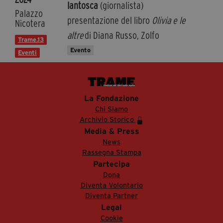
Iantosca
(giornalista)
Palazzo
presentazione del libro
Olivia e le
Nicotera
altre
di Diana Russo, Zolfo
Trame.13
Evento
Eventi
La Fondazione
Chi Siamo
Archivio Storico
Media & Press
News
Rassegna Stampa
Partecipa
Dona
Diventa Volontario
Diventa Partner
Legal
Cookie