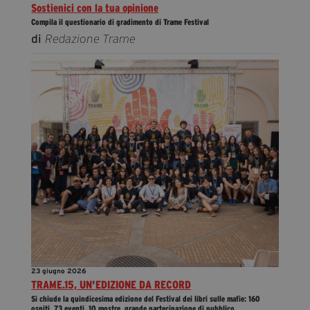
Sostienici con la tua opinione
Compila il questionario di gradimento di Trame Festival
di
Redazione Trame
23 giugno 2026
TRAME.15, UN'EDIZIONE DA RECORD
Si chiude la quindicesima edizione del Festival dei libri sulle mafie: 160
ospiti, 73 eventi, 10 mostre, grande partecipazione di pubblico