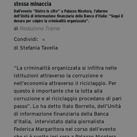
stessa minaccia
segreteria@tramefestival.it
Dall’evento “Dietro le cifre” a Palazzo Nicotera, l’allarme
info@tramefestival.it
dell’Unità di informazione finanziaria della Banca d’Italia: “Segui il
denaro per colpire la criminalità organizzata”.
+39 346 954 4078
di
Redazione Trame
Condividi:
di Stefania Tavella
“La criminalità organizzata si infiltra nelle
istituzioni attraverso la corruzione e
nell’economia attraverso il riciclaggio. Per
questo è importante che la lotta alla
corruzione e al riciclaggio procedano di pari
passo”. Lo ha detto Italo Borrello, dell’Unità
di informazione finanziaria della Banca
d’Italia, intervistato dalla giornalista
Federica Margaritora nel corso dell’evento
che si è svolto ieri sera a Palazzo Nicotera