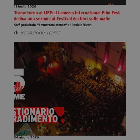
13 luglio 2026
Trame torna al LIFF: il Lamezia International Film Fest
dedica una sezione al Festival dei libri sulle mafie
Sarà proiettato "Ammazzare stanca" di Daniele Vicari
di
Redazione Trame
24 giugno 2026