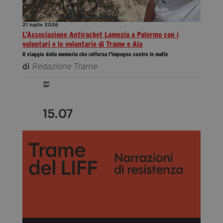
21 luglio 2026
L’Associazione Antiracket Lamezia a Palermo con i
volontari e le volontarie di Trame e Ala
Il viaggio della memoria che rafforza l'impegno contro le mafie
di
Redazione Trame