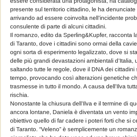
essere considerata una protagonista, ha catalog
presente sul territorio cittadino, le ha denunciat
arrivando ad essere coinvolta nell’incidente pro
consulente di parte di alcuni cittadini.
Il romanzo, edito da Sperling&Kupfer, racconta la
di Taranto, dove i cittadini sono ormai della cavi
ogni sorta di esperimento legalizzato, dove si 
delle più grandi devastazioni ambientali d’Italia,
saltando tutte le regole, dove il DNA dei cittadini 
tempo, provocando così alterazioni genetiche 
trasmesse in tutto il mondo. A causa dell’Ilva tutta 
rischia.
Nonostante la chiusura dell’Ilva e il termine di qu
ancora lontane, Daniela è diventata un vento 
obiettivo quello di far cadere i poteri forti che si 
di Taranto. “Veleno” è semplicemente un romanz