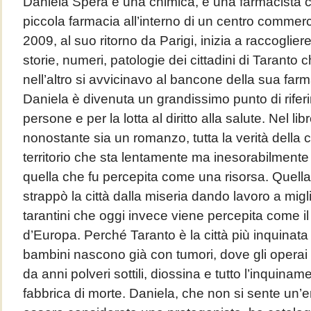
Daniela Spera è una chimica, è una farmacista c
piccola farmacia all’interno di un centro commerc
2009, al suo ritorno da Parigi, inizia a raccogliere
storie, numeri, patologie dei cittadini di Taranto
nell’altro si avvicinavo al bancone della sua far
Daniela è divenuta un grandissimo punto di rife
persone e per la lotta al diritto alla salute. Nel lib
nonostante sia un romanzo, tutta la verità della ci
territorio che sta lentamente ma inesorabilment
quella che fu percepita come una risorsa. Quella
strappò la città dalla miseria dando lavoro a migli
tarantini che oggi invece viene percepita come il
d’Europa. Perché Taranto è la città più inquinata
bambini nascono già con tumori, dove gli operai e
da anni polveri sottili, diossina e tutto l’inquina
fabbrica di morte. Daniela, che non si sente un’