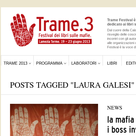
Trame Festival è 
dedicato ai libri 
Dal cuore della Cala
risveglio delle cos
incontri con gli auto
alle organizzazioni 
Festival è la voce di
TRAME 2013
PROGRAMMA
LABORATORI
LIBRI
EDIT
POSTS TAGGED "LAURA GALESI"
NEWS
la mafia
i boss i