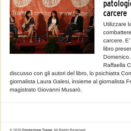
patologi
carcere
Utilizzare 
combattere 
carcere. E’
libro prese
Domenico. 
Raffaella 
discusso con gli autori del libro, lo psichiatra C
giornalista Laura Galesi, insieme al giornalista 
magistrato Giovanni Musarò.
© 2026
Fondazione Trame
. All Rights Reserved.