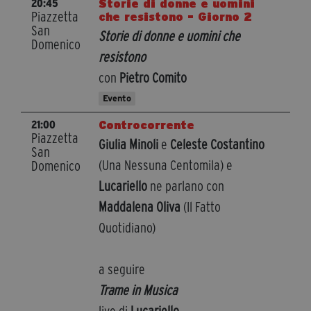
Storie di donne e uomini
20:45
Piazzetta
che resistono - Giorno 2
San
Storie di donne e uomini che
Domenico
resistono
con
Pietro Comito
Evento
Controcorrente
21:00
Piazzetta
Giulia Minoli
e
Celeste Costantino
San
(Una Nessuna Centomila) e
Domenico
Lucariello
ne parlano con
Maddalena Oliva
(Il Fatto
Quotidiano)
a seguire
Trame in Musica