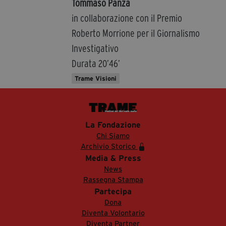
Tommaso Panza
in collaborazione con il Premio
Roberto Morrione per il Giornalismo
Investigativo
Durata 20’46’
Trame Visioni
La Fondazione
Chi Siamo
Archivio Storico
Media & Press
News
Rassegna Stampa
Partecipa
Dona
Diventa Volontario
Diventa Partner