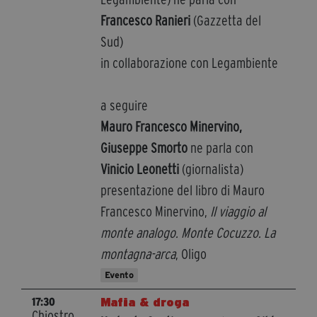
Francesco Ranieri
(Gazzetta del
Sud)
in collaborazione con Legambiente
a seguire
Mauro Francesco Minervino,
Giuseppe Smorto
ne parla con
Vinicio Leonetti
(giornalista)
presentazione del libro di Mauro
Francesco Minervino,
Il viaggio al
monte analogo. Monte Cocuzzo. La
montagna-arca
, Oligo
Evento
Mafia & droga
17:30
Chiostro