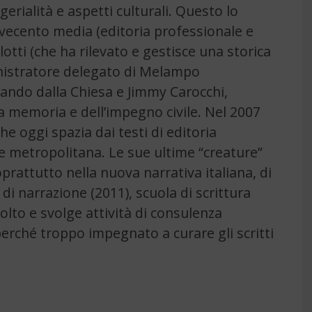
rialità e aspetti culturali. Questo lo
Novecento media (editoria professionale e
lotti (che ha rilevato e gestisce una storica
ministratore delegato di Melampo
ando dalla Chiesa e Jimmy Carocchi,
lla memoria e dell’impegno civile. Nel 2007
e oggi spazia dai testi di editoria
e metropolitana. Le sue ultime “creature”
prattutto nella nuova narrativa italiana, di
 di narrazione (2011), scuola di scrittura
olto e svolge attività di consulenza
perché troppo impegnato a curare gli scritti