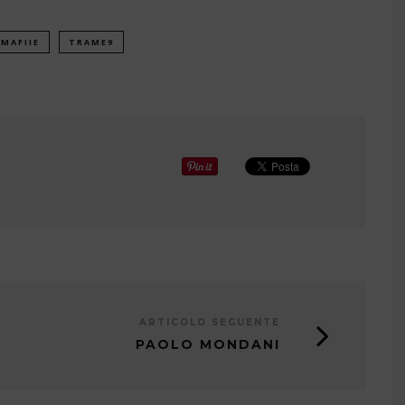
 MAFIIE
TRAME9
ARTICOLO SEGUENTE
PAOLO MONDANI