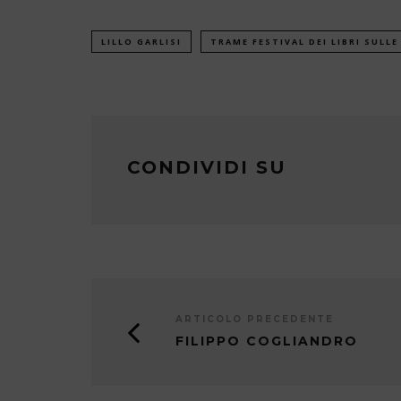
LILLO GARLISI
TRAME FESTIVAL DEI LIBRI SULLE
CONDIVIDI SU
ARTICOLO PRECEDENTE
FILIPPO COGLIANDRO