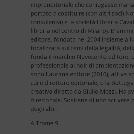
imprenditoriale che coniugasse manage
portato a costituire (con altri soci) 
consulenza) e la società Libreria Caval
libreria nel centro di Milano). E’ am
editore, fondata nel 2004 insieme a N
focalizzata sui temi della legalità, de
fonda il marchio Novecento editore, ch
professionale ai noir di ambientazion
sono Laurana editore (2010), attiva so
cui è direttore editoriale, e la Bottega
creativa diretta da Giulio Mozzi. Ha sv
direzionale. Sostiene di non scrivere 
degli altri.
A Trame 9.