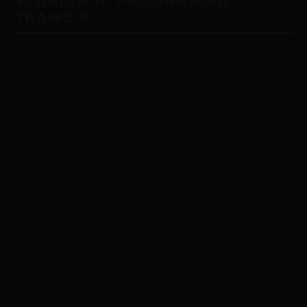
SCARICA IL PROGRAMMA
TRAME.8