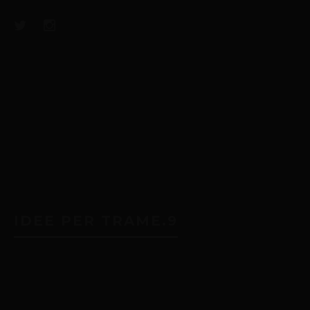
ARTICOLI CORRELATI
IDEE PER TRAME.9