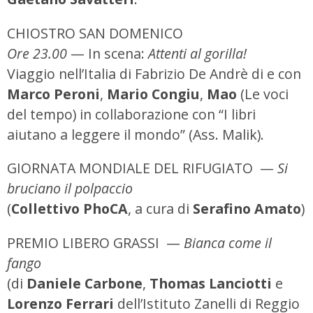
CHIOSTRO SAN DOMENICO
Ore 23.00
— In scena:
Attenti al gorilla!
Viaggio nell’Italia di Fabrizio De Andrè di e con
Marco Peroni
,
Mario Congiu
,
Mao
(Le voci
del tempo) in collaborazione con “I libri
aiutano a leggere il mondo” (Ass. Malik).
GIORNATA MONDIALE DEL RIFUGIATO —
Si
bruciano il polpaccio
(
Collettivo PhoCA
, a cura di
Serafino Amato
)
PREMIO LIBERO GRASSI —
Bianca come il
fango
(di
Daniele Carbone
,
Thomas Lanciotti
e
Lorenzo Ferrari
dell’Istituto Zanelli di Reggio