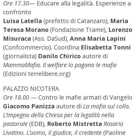
Ore 17.30
— Educare alla legalità. Esperienze a
confronto
Luisa Latella
(prefetto di Catanzaro),
Maria
Teresa Morano
(Fondazione Trame),
Lorenzo
Misuraca
(Ass. DaSud),
Anna Maria Lapini
(Confcommercio). Coordina
Elisabetta Tonni
(giornalista)
Danilo Chirico
autore di
MammaMafia. Il welfare lo pagano le mafie
(Edizioni terrelibere.org)
PALAZZO NICOTERA
Ore 18.00
— Contro le mafie armati di Vangelo
Giacomo Panizza
autore di
La mafia sul collo.
L’impegno della Chiesa per la legalità nella
pastorale
(EDB),
Roberto Mistretta
Rosario
Livatino. L’uomo, il giudice, il credente
(Paoline