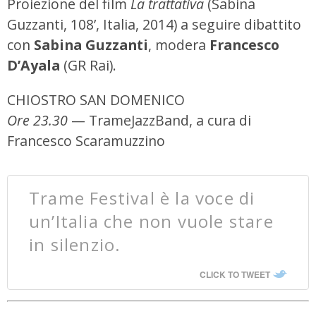
Proiezione del film
La trattativa
(Sabina
Guzzanti, 108’, Italia, 2014) a seguire dibattito
con
Sabina Guzzanti
, modera
Francesco
D’Ayala
(GR Rai).
CHIOSTRO SAN DOMENICO
Ore 23.30
— TrameJazzBand, a cura di
Francesco Scaramuzzino
Trame Festival è la voce di
un’Italia che non vuole stare
in silenzio.
CLICK TO TWEET