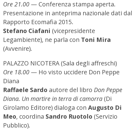
Ore 21.00
— Conferenza stampa aperta.
Presentazione in anteprima nazionale dati dal
Rapporto Ecomafia 2015.
Stefano Ciafani
(vicepresidente
Legambiente), ne parla con
Toni Mira
(Avvenire).
PALAZZO NICOTERA (Sala degli affreschi)
Ore 18.00
— Ho visto uccidere Don Peppe
Diana
Raffaele Sardo
autore del libro
Don Peppe
Diana. Un martire in terra di camorra
(Di
Girolamo Editore) dialoga con
Augusto Di
Meo
, coordina
Sandro Ruotolo
(Servizio
Pubblico).