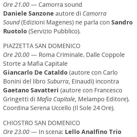
Ore 21.00
— Camorra sound
Daniele Sanzone
autore di
Camorra
Sound
(Edizioni Magenes) ne parla con
Sandro
Ruotolo
(Servizio Pubblico).
PIAZZETTA SAN DOMENICO
Ore 20.00
— Roma Criminale. Dalle Coppole
Storte a Mafia Capitale
Giancarlo De Cataldo
(autore con Carlo
Bonini del libro
Suburra
, Einaudi) incontra
Gaetano Savatteri
(autore con Francesco
Gringetti di
Mafia Capitale
, Melampo Editore).
Coordina Serena Uccello (Il Sole 24 Ore).
CHIOSTRO SAN DOMENICO
Ore 23.00
— In scena:
Lello Analfino Trio