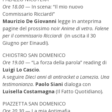
Ore 18.00
— In scena: “Il mio nuovo
Commissario Ricciardi”
Maurizio De Giovanni
legge in anteprima
pagine del prossimo noir
Anime di vetro. Falene
per il commissario Ricciardi
(in uscita il 30
Giugno per Einaudi).
CHIOSTRO SAN DOMENICO
Ore 19.00
— “La forza della parola” reading di
Luigi Lo Cascio
.
A seguire
Dieci anni di antiracket a Lamezia. Una
testimonianza.
Paolo Siani
dialoga con
Luisella Costamagna
(Il Fatto Quotidiano).
PIAZZETTA SAN DOMENICO
Ore 20.30
— La mia Antimafia