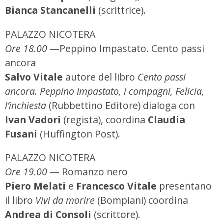
Bianca Stancanelli
(scrittrice).
PALAZZO NICOTERA
Ore 18.00
—Peppino Impastato. Cento passi
ancora
Salvo Vitale
autore del libro
Cento passi
ancora. Peppino Impastato, i compagni, Felicia,
l’inchiesta
(Rubbettino Editore) dialoga con
Ivan Vadori
(regista), coordina
Claudia
Fusani
(Huffington Post).
PALAZZO NICOTERA
Ore 19.00
— Romanzo nero
Piero Melati
e
Francesco Vitale
presentano
il libro
Vivi da morire
(Bompiani) coordina
Andrea di Consoli
(scrittore).