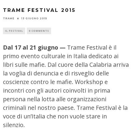
TRAME FESTIVAL 2015
TRAME
13 GIUGNO 2015
IL FESTIVAL
0 COMMENTS
Dal 17 al 21 giugno —
Trame Festival è il
primo evento culturale in Italia dedicato ai
libri sulle mafie. Dal cuore della Calabria arriva
la voglia di denuncia e di risveglio delle
coscienze contro le mafie. Workshop e
incontri con gli autori coinvolti in prima
persona nella lotta alle organizzazioni
criminali nel nostro paese. Trame Festival è la
voce di un’Italia che non vuole stare in
silenzio.