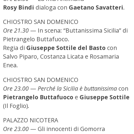
Rosy Bindi
dialoga con
Gaetano Savatteri
.
CHIOSTRO SAN DOMENICO
Ore 21.30
— In scena: “Buttanissima Sicilia” di
Pietrangelo Buttafuoco.
Regia di
Giuseppe Sottile del Basto
con
Salvo Piparo, Costanza Licata e Rosamaria
Enea.
CHIOSTRO SAN DOMENICO
Ore 23.00
—
Perché la Sicilia è buttanissima
con
Pietrangelo Buttafuoco
e
Giuseppe Sottile
(Il Foglio).
PALAZZO NICOTERA
Ore 23.00
— Gli innocenti di Gomorra