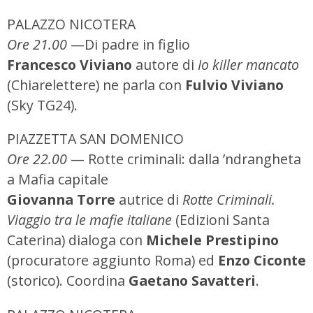
PALAZZO NICOTERA
Ore 21.00
—Di padre in figlio
Francesco Viviano
autore di
Io killer mancato
(Chiarelettere) ne parla con
Fulvio Viviano
(Sky TG24).
PIAZZETTA SAN DOMENICO
Ore 22.00
— Rotte criminali: dalla ’ndrangheta
a Mafia capitale
Giovanna Torre
autrice di
Rotte Criminali.
Viaggio tra le mafie italiane
(Edizioni Santa
Caterina) dialoga con
Michele Prestipino
(procuratore aggiunto Roma) ed
Enzo Ciconte
(storico). Coordina
Gaetano Savatteri
.