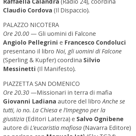
Raffaella Calandra
(Radio 24), coordina
Claudio Cordova
(Il Dispaccio).
PALAZZO NICOTERA
Ore 20.00
— Gli uomini di Falcone
Angiolo Pellegrini
e
Francesco Condoluci
presentano il libro
Noi, gli uomini di Falcone
(Sperling & Kupfer)
coordina
Silvio
Messinetti
(Il Manifesto).
PIAZZETTA SAN DOMENICO
Ore 20.30
—Missionari in terra di mafia
Giovanni Ladiana
autore del libro
Anche se
tutti, io no. La Chiesa e l’impegno per la
giustizia
(Editori Laterza) e
Salvo Ognibene
autore di
L’eucaristia mafiosa
(Navarra Editore)