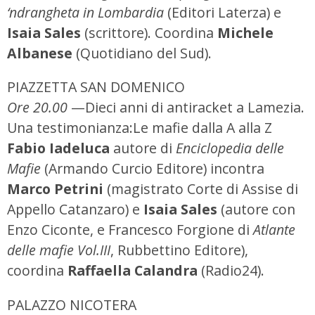
‘ndrangheta in Lombardia
(Editori Laterza) e
Isaia Sales
(scrittore). Coordina
Michele
Albanese
(Quotidiano del Sud).
PIAZZETTA SAN DOMENICO
Ore 20.00
—Dieci anni di antiracket a Lamezia.
Una testimonianza:Le mafie dalla A alla Z
Fabio Iadeluca
autore di
Enciclopedia delle
Mafie
(Armando Curcio Editore) incontra
Marco Petrini
(magistrato Corte di Assise di
Appello Catanzaro) e
Isaia Sales
(autore con
Enzo Ciconte, e Francesco Forgione di
Atlante
delle mafie Vol.III
, Rubbettino Editore),
coordina
Raffaella Calandra
(Radio24).
PALAZZO NICOTERA