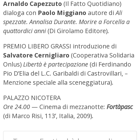
Arnaldo Capezzuto
(Il Fatto Quotidiano)
dialoga con
Paolo Miggiano
autore di
Ali
spezzate. Annalisa Durante. Morire a Forcella a
quattordici anni
(Di Girolamo Editore).
PREMIO LIBERO GRASSI introduzione di
Salvatore Cernigliaro
(Cooperativa Solidaria
Onlus)
Libertà è partecipazione
(di Ferdinando
Pio D’Elia del L.C. Garibaldi di Castrovillari, –
Menzione speciale alla sceneggiatura).
PALAZZO NICOTERA
Ore 24.00
— Cinema di mezzanotte:
Fortàpasc
(di Marco Risi, 113’, Italia, 2009).