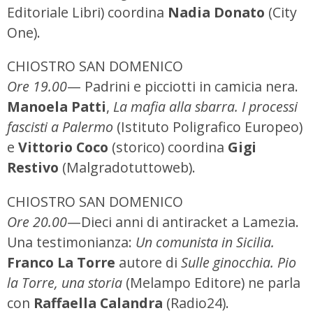
Editoriale Libri) coordina
Nadia Donato
(City
One).
CHIOSTRO SAN DOMENICO
Ore 19.00
— Padrini e picciotti in camicia nera.
Manoela Patti
,
La mafia alla sbarra. I processi
fascisti a Palermo
(Istituto Poligrafico Europeo)
e
Vittorio Coco
(storico) coordina
Gigi
Restivo
(Malgradotuttoweb).
CHIOSTRO SAN DOMENICO
Ore 20.00
—Dieci anni di antiracket a Lamezia.
Una testimonianza:
Un comunista in Sicilia.
Franco La Torre
autore di
Sulle ginocchia. Pio
la Torre, una storia
(Melampo Editore) ne parla
con
Raffaella Calandra
(Radio24).