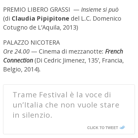
PREMIO LIBERO GRASSI —
Insieme si può
(di
Claudia Pipipitone
del L.C. Domenico
Cotugno de L’Aquila, 2013)
PALAZZO NICOTERA
Ore 24.00
— Cinema di mezzanotte:
French
Connection
(Di Cedric Jimenez, 135’, Francia,
Belgio, 2014).
Trame Festival è la voce di
un’Italia che non vuole stare
in silenzio.
CLICK TO TWEET