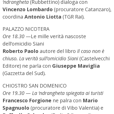
‘ndrangheta
(Rubbettino) dialoga con
Vincenzo Lombardo
(procuratore Catanzaro),
coordina
Antonio Liotta
(TGR Rai).
PALAZZO NICOTERA
Ore 18.30
—Le mille verità nascoste
dell’omicidio Siani
Roberto Paolo
autore del libro
Il caso non è
chiuso. La verità sull’omicidio Siani
(Castelvecchi
Editore) ne parla con
Giuseppe Maviglia
(Gazzetta del Sud).
CHIOSTRO SAN DOMENICO
Ore 19.30
—
La ‘ndrangheta spiegata ai turisti
Francesco Forgione
ne palra con
Mario
Spagnuolo
(procuratore di Vibo Valentia) e