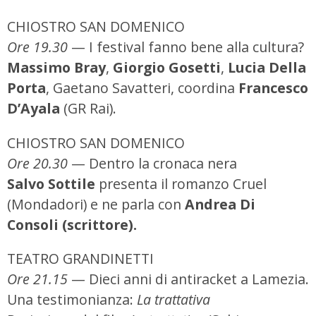
CHIOSTRO SAN DOMENICO
Ore 19.30
— I festival fanno bene alla cultura?
Massimo Bray
,
Giorgio Gosetti
,
Lucia Della
Porta
, Gaetano Savatteri, coordina
Francesco
D’Ayala
(GR Rai).
CHIOSTRO SAN DOMENICO
Ore 20.30
— Dentro la cronaca nera
Salvo Sottile
presenta il romanzo Cruel
(Mondadori) e ne parla con
Andrea Di
Consoli (scrittore).
TEATRO GRANDINETTI
Ore 21.15
— Dieci anni di antiracket a Lamezia.
Una testimonianza:
La trattativa