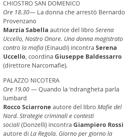
CHIOSTRO SAN DOMENICO
Ore 18.30
— La donna che arrestò Bernardo
Provenzano
Marzia Sabella
autrice del libro
Serena
Uccello, Nostro Onore. Una donna magistrato
contro la mafia
(Einaudi) incontra
Serena
Uccello
, coordina
Giuseppe Baldessarro
(direttore Narcomafie).
PALAZZO NICOTERA
Ore 19.00
— Quando la ‘ndrangheta parla
lumbard
Rocco Sciarrone
autore del libro
Mafie del
Nord. Strategie criminali e contesti
sociali
(Donzelli) incontra
Giampiero Rossi
autore di
La Regola. Giorno per giorno la