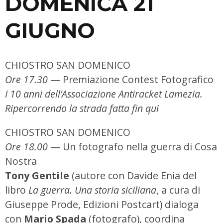
DOMENICA 21
GIUGNO
CHIOSTRO SAN DOMENICO
Ore 17.30
— Premiazione Contest Fotografico
I 10 anni dell’Associazione Antiracket Lamezia.
Ripercorrendo la strada fatta fin qui
CHIOSTRO SAN DOMENICO
Ore 18.00
— Un fotografo nella guerra di Cosa
Nostra
Tony Gentile
(autore con Davide Enia del
libro
La guerra. Una storia siciliana
, a cura di
Giuseppe Prode, Edizioni Postcart) dialoga
con
Mario Spada
(fotografo), coordina