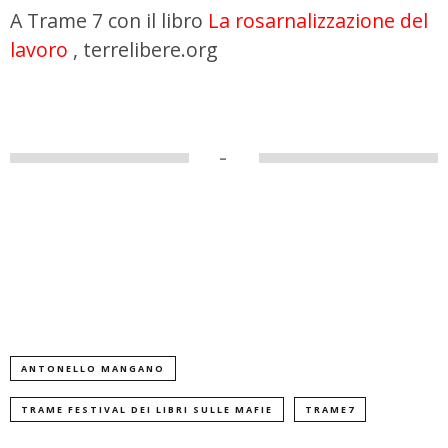
A Trame 7 con il libro
La rosarnalizzazione del
lavoro
, terrelibere.org
–
ANTONELLO MANGANO
TRAME FESTIVAL DEI LIBRI SULLE MAFIE
TRAME7