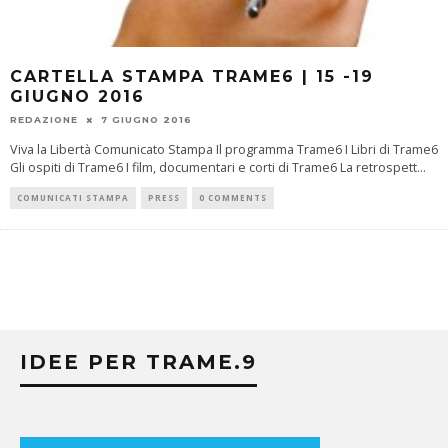
CARTELLA STAMPA TRAME6 | 15 -19
GIUGNO 2016
REDAZIONE
7 GIUGNO 2016
Viva la Libertà Comunicato Stampa Il programma Trame6 I Libri di Trame6
Gli ospiti di Trame6 I film, documentari e corti di Trame6 La retrospett
...
COMUNICATI STAMPA
PRESS
0 COMMENTS
IDEE PER TRAME.9