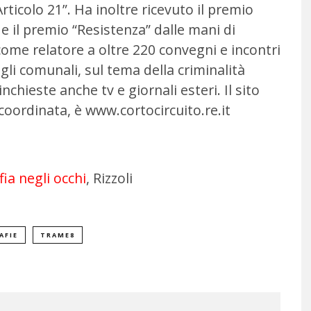
ticolo 21”. Ha inoltre ricevuto il premio
a e il premio “Resistenza” dalle mani di
come relatore a oltre 220 convegni e incontri
igli comunali, sul tema della criminalità
chieste anche tv e giornali esteri. Il sito
 coordinata, è www.cortocircuito.re.it
ia negli occhi
, Rizzoli
AFIE
TRAME8