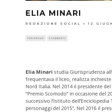
ELIA MINARI
REDAZIONE SOCIAL
12 GIUG
PERSONAGGI
0 COMMENTS
Elia Minari
studia Giurisprudenza all
frequentava il liceo, realizza inchiest
Nord Italia. Nel 2014 il presidente del
“Premio Scomodo” in occasione del 20
successivo l’Istituto dell’Enciclopedia
personaggi del 2015”. Nel 2016 il pre