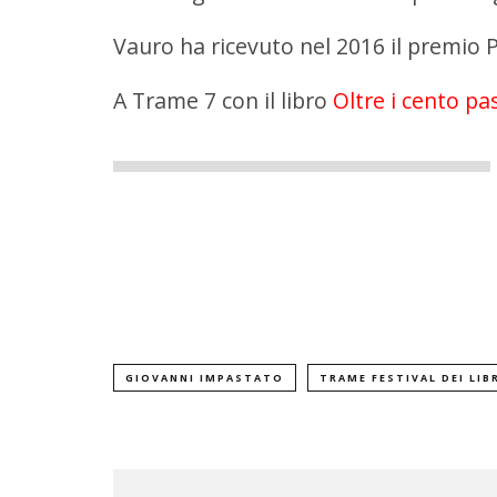
Vauro
ha ricevuto nel 2016 il premio
A Trame 7 con il libro
Oltre i cento pa
GIOVANNI IMPASTATO
TRAME FESTIVAL DEI LIB