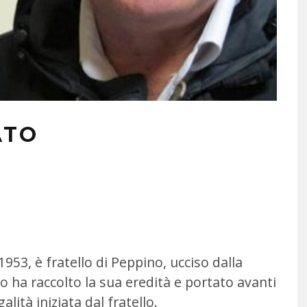
ATO
953, è fratello di Peppino, ucciso dalla
o ha raccolto la sua eredità e portato avanti
alità iniziata dal fratello.