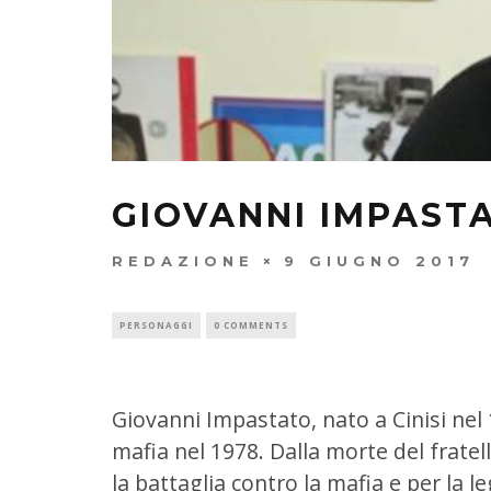
GIOVANNI IMPAST
REDAZIONE
9 GIUGNO 2017
PERSONAGGI
0 COMMENTS
Giovanni Impastato, nato a Cinisi nel 1
mafia nel 1978. Dalla morte del fratell
la battaglia contro la mafia e per la leg