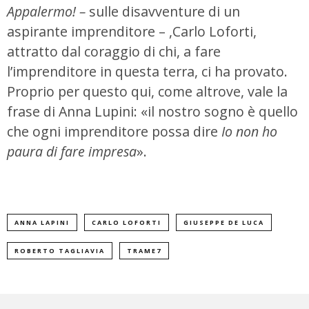
Appalermo! –
sulle disavventure di un
aspirante imprenditore – ,Carlo Loforti,
attratto dal coraggio di chi, a fare
l’imprenditore in questa terra, ci ha provato.
Proprio per questo qui, come altrove, vale la
frase di Anna Lupini: «il nostro sogno è quello
che ogni imprenditore possa dire
Io non ho
paura di fare impresa
».
ANNA LAPINI
CARLO LOFORTI
GIUSEPPE DE LUCA
ROBERTO TAGLIAVIA
TRAME7