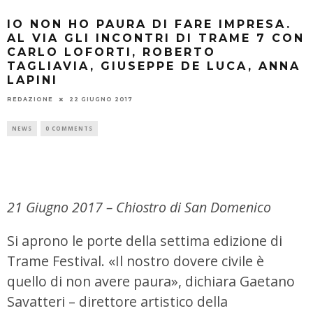
IO NON HO PAURA DI FARE IMPRESA.
AL VIA GLI INCONTRI DI TRAME 7 CON
CARLO LOFORTI, ROBERTO
TAGLIAVIA, GIUSEPPE DE LUCA, ANNA
LAPINI
REDAZIONE
22 GIUGNO 2017
NEWS
0 COMMENTS
21 Giugno 2017 – Chiostro di San Domenico
Si aprono le porte della settima edizione di
Trame Festival. «Il nostro dovere civile è
quello di non avere paura», dichiara Gaetano
Savatteri – direttore artistico della