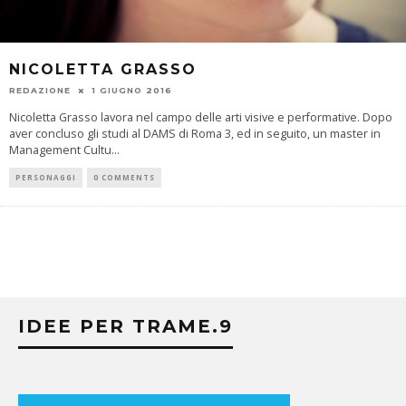
NICOLETTA GRASSO
REDAZIONE
1 GIUGNO 2016
Nicoletta Grasso lavora nel campo delle arti visive e performative. Dopo
aver concluso gli studi al DAMS di Roma 3, ed in seguito, un master in
Management Cultu
...
PERSONAGGI
0 COMMENTS
IDEE PER TRAME.9