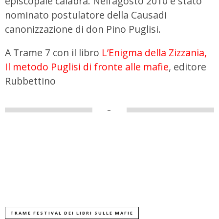
episcopale calabra. Nell’agosto 2010 è stato
nominato postulatore della Causadi
canonizzazione di don Pino Puglisi.
A Trame 7 con il libro
L’Enigma della Zizzania,
Il metodo Puglisi di fronte alle mafie
, editore
Rubbettino
–
TRAME FESTIVAL DEI LIBRI SULLE MAFIE