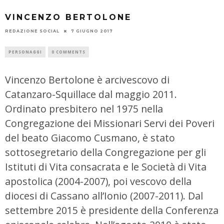
VINCENZO BERTOLONE
REDAZIONE SOCIAL
7 GIUGNO 2017
PERSONAGGI
0 COMMENTS
Vincenzo Bertolone è arcivescovo di
Catanzaro-Squillace dal maggio 2011.
Ordinato presbitero nel 1975 nella
Congregazione dei Missionari Servi dei Poveri
del beato Giacomo Cusmano, è stato
sottosegretario della Congregazione per gli
Istituti di Vita consacrata e le Società di Vita
apostolica (2004-2007), poi vescovo della
diocesi di Cassano all’Ionio (2007-2011). Dal
settembre 2015 è presidente della Conferenza