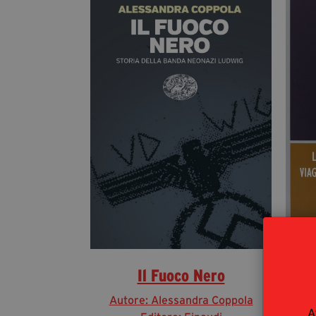
Il Fuoco Nero
Autore: Alessandra Coppola
A