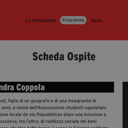
La Fondazione
News
Programma
Scheda Ospite
ndra Coppola
li, figlia di un geografo e di una insegnante di
18 anni, a nome dell’Associazione studenti napoletani
zione locale de «la Repubblica» dopo una missione a
uteva, tra l’altro, di riutilizzo sociale dei beni