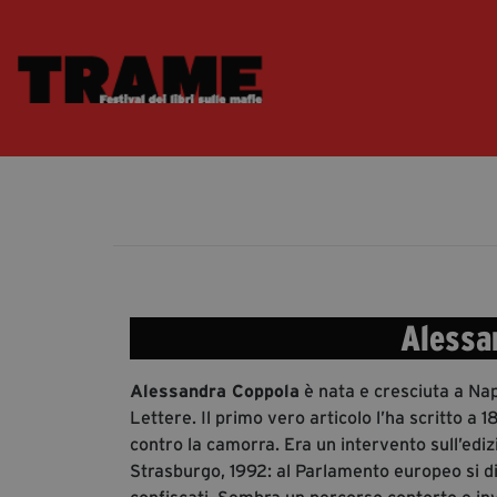
Alessa
Alessandra Coppola
è nata e cresciuta a Napo
Lettere. Il primo vero articolo l’ha scritto a 
contro la camorra. Era un intervento sull’edi
Strasburgo, 1992: al Parlamento europeo si disc