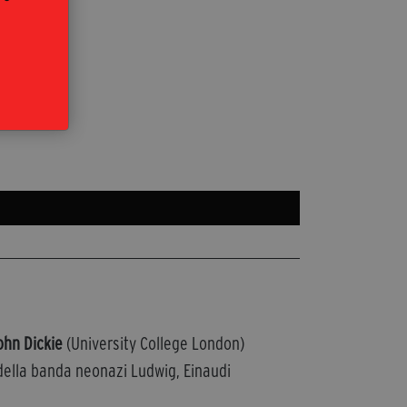
ohn Dickie
(University College London)
 della banda neonazi Ludwig, Einaudi