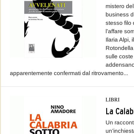
mistero del
business de
stesso fil
l’affare som
Ilaria Alpi,
Rotondella 
sulle coste
addensano i 
apparentemente confermati dal ritrovamento...
LIBRI
La Calab
Un raccont
un’inchiest