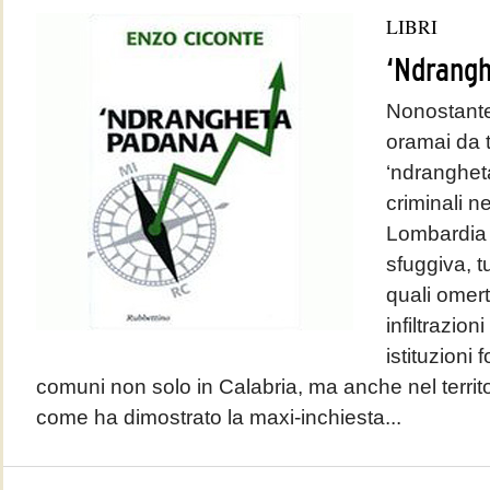
LIBRI
‘Ndrang
Nonostante
oramai da 
‘ndrangheta
criminali ne
Lombardia e
sfuggiva, t
quali omert
infiltrazioni
istituzioni 
comuni non solo in Calabria, ma anche nel territ
come ha dimostrato la maxi-inchiesta...