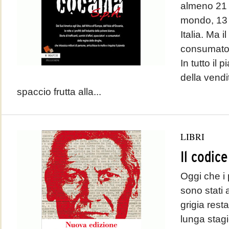
almeno 21 m
mondo, 13 
Italia. Ma i
consumator
In tutto il p
della vendi
spaccio frutta alla...
LIBRI
Il codic
Oggi che i 
sono stati 
grigia resta
lunga stagio