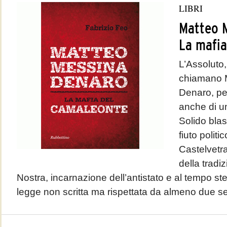
LIBRI
Matteo 
La mafia
L’Assoluto,
chiamano 
Denaro, per
anche di u
Solido bla
fiuto politic
Castelvetra
della trad
Nostra, incarnazione dell’antistato e al tempo ste
legge non scritta ma rispettata da almeno due sec