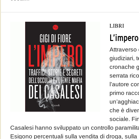
LIBRI
L’impero
Attraverso 
giudiziari,
cronache g
serrata ric
l’autore co
primo racc
un’agghiacc
che è dive
sociale. Fi
Casalesi hanno sviluppato un controllo paramilitar
Esigono percentuali sulla vendita di droga, sulla 