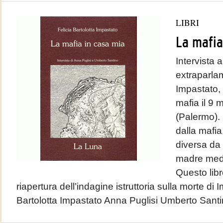
LIBRI
La mafia
Intervista 
extraparla
Impastato,
mafia il 9 
(Palermo).
dalla mafia
diversa da 
madre medit
Questo libr
riapertura dell’indagine istruttoria sulla morte di 
Bartolotta Impastato Anna Puglisi Umberto Santin