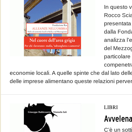
In questo 
Rocco Scia
presentata
dalla Fond
analizza l’
del Mezzog
particolare
compenetra
economie locali. A quelle spinte che dal lato delle
delle imprese alimentano queste relazioni perver
LIBRI
Avvelena
C’è un sotti