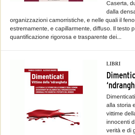
Caserta, du
dalla dens
organizzazioni camorristiche, e nelle quali il fe
estremamente, e capillarmente, diffuso. Il testo
quantificazione rigorosa e trasparente dei...
LIBRI
Dimentic
‘ndrangh
Dimenticati
alla storia 
vittime dell
innocenti d
verità e di