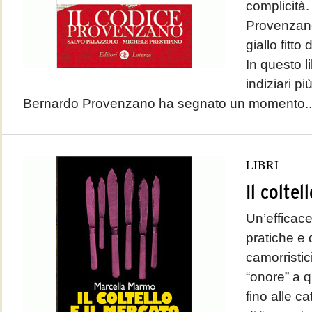
complicità. 
Provenzano 
giallo fitto
In questo li
indiziari pi
Bernardo Provenzano ha segnato un momento..
LIBRI
Il coltel
Un’efficace
pratiche e 
camorristic
“onore” a q
fino alle c