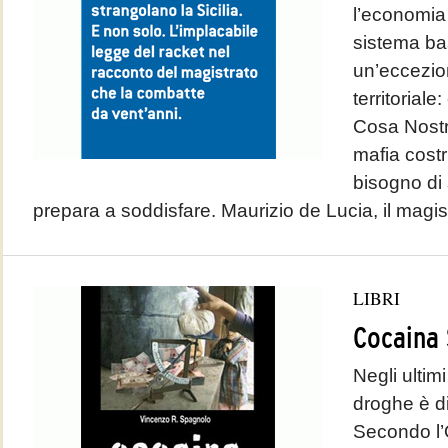
l’economia 
sistema ba
un’eccezio
territoriale
Cosa Nostr
mafia costr
bisogno di 
prepara a soddisfare. Maurizio de Lucia, il magist
LIBRI
Cocaina
Negli ultimi
droghe è di
Secondo l’