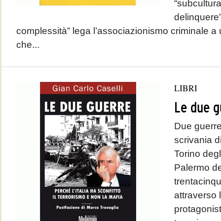
“subcultura
delinquere”
complessità” lega l’associazionismo criminale a u
che...
LIBRI
Le due g
Due guerre 
scrivania d
Torino degl
Palermo de
trentacinqu
attraverso 
protagonista