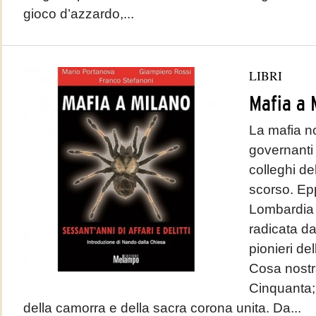
gioco d’azzardo,...
LIBRI
Mafia a 
La mafia no
governanti 
colleghi de
scorso. Ep
Lombardia 
radicata da
pionieri de
Cosa nostra
Cinquanta;
della camorra e della sacra corona unita. Da...