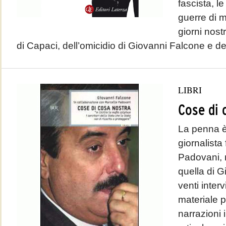
fascista, l
guerre di ma
giorni nost
di Capaci, dell’omicidio di Giovanni Falcone e de
LIBRI
Cose di 
La penna è
giornalista
Padovani, 
quella di 
venti inter
materiale p
narrazioni 