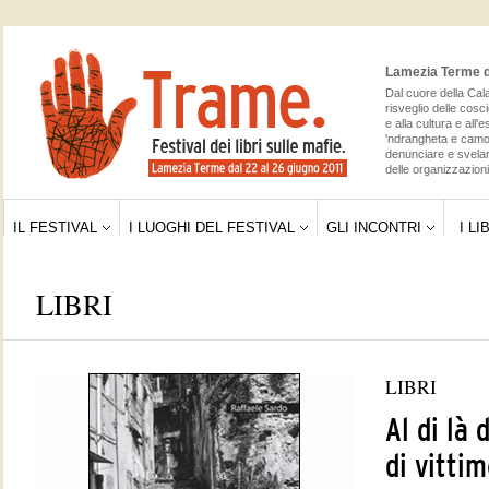
Lamezia Terme da
Dal cuore della Cala
risveglio delle cosc
e alla cultura e all'
'ndrangheta e camor
denunciare e svelar
delle organizzazioni 
IL FESTIVAL
I LUOGHI DEL FESTIVAL
GLI INCONTRI
I LI
LIBRI
LIBRI
Al di là 
di vittim