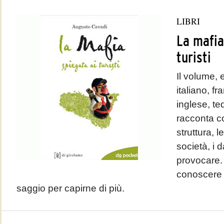
LIBRI
La mafia
turisti
Il volume, e
italiano, f
inglese, t
racconta c
struttura, l
società, i 
provocare. 
conoscere l
saggio per capirne di più.