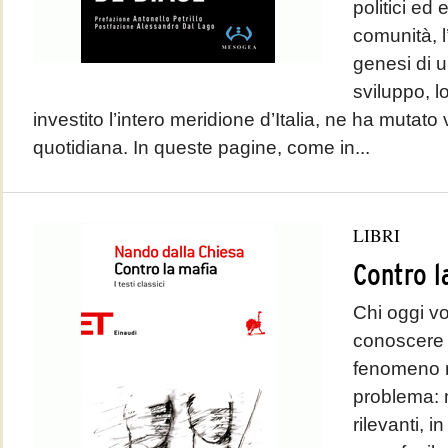
politici ed
comunità, l
genesi di u
sviluppo, l
investito l’intero meridione d’Italia, ne ha mutato 
quotidiana. In queste pagine, come in...
LIBRI
Contro l
Chi oggi vo
conoscere 
fenomeno m
problema: m
rilevanti, in 