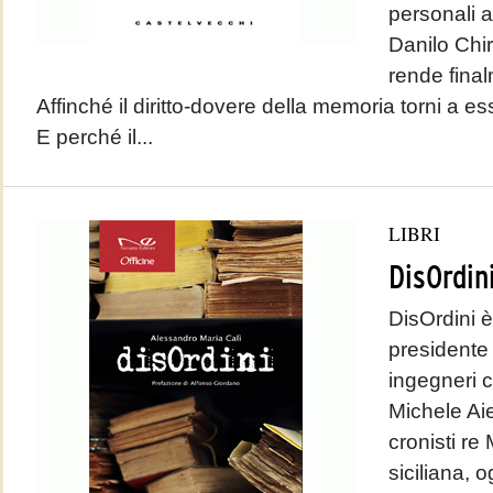
personali a
Danilo Chi
rende final
Affinché il diritto-dovere della memoria torni a ess
E perché il...
LIBRI
DisOrdin
DisOrdini è 
presidente 
ingegneri 
Michele Aie
cronisti re
siciliana, 