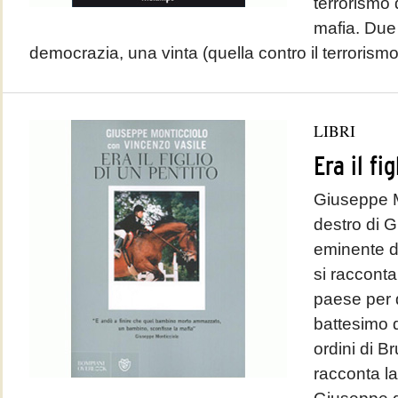
terrorismo d
mafia. Due 
democrazia, una vinta (quella contro il terrorismo)
LIBRI
Era il fi
Giuseppe Mo
destro di G
eminente de
si racconta
paese per 
battesimo d
ordini di B
racconta la