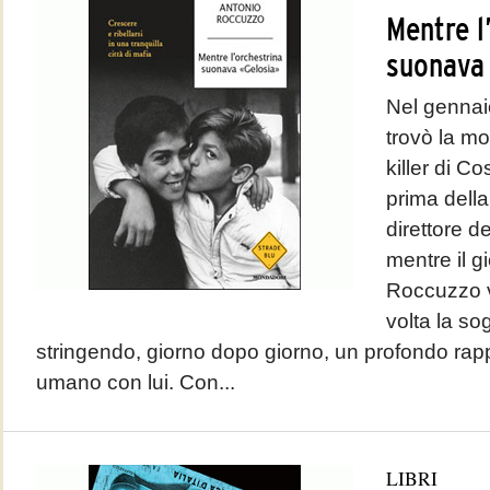
Mentre l
suonava 
Nel gennai
trovò la mo
killer di C
prima della
direttore d
mentre il 
Roccuzzo v
volta la so
stringendo, giorno dopo giorno, un profondo rap
umano con lui. Con...
LIBRI