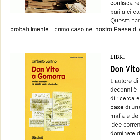
confisca re
pari a circa
Questa can
probabilmente il primo caso nel nostro Paese di 
LIBRI
Don Vit
L’autore di
decenni è i
di ricerca e
base di un
mafia e dell
idee corre
dominate d