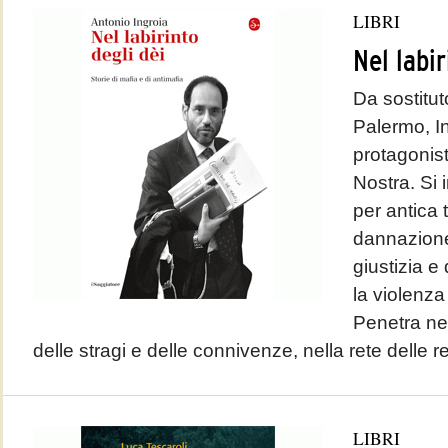
LIBRI
Nel labir
Da sostitut
Palermo, I
protagonist
Nostra. Si i
per antica 
dannazione
giustizia e 
la violenza
Penetra nei 
delle stragi e delle connivenze, nella rete delle re
LIBRI