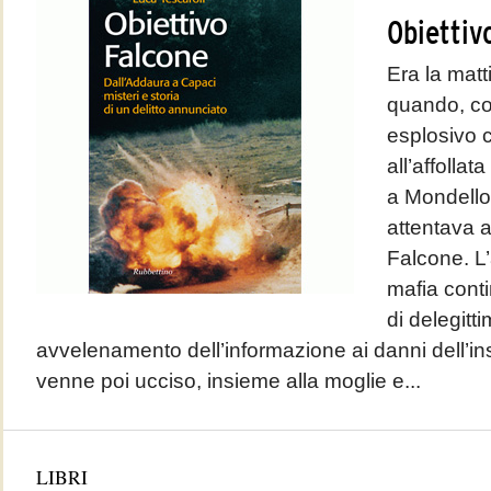
Obiettiv
Era la mat
quando, co
esplosivo c
all’affollat
a Mondello
attentava a
Falcone. L’a
mafia cont
di delegitt
avvelenamento dell’informazione ai danni dell’in
venne poi ucciso, insieme alla moglie e...
LIBRI