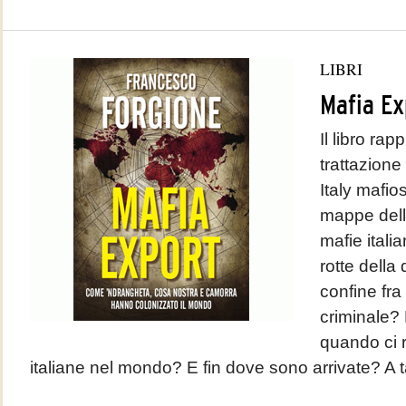
LIBRI
Mafia Ex
Il libro ra
trattazione
Italy mafio
mappe della
mafie itali
rotte della 
confine fra
criminale?
quando ci r
italiane nel mondo? E fin dove sono arrivate? A tali