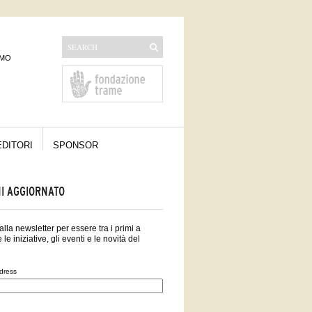
AMO
EDITORI
SPONSOR
I AGGIORNATO
i alla newsletter per essere tra i primi a
 le iniziative, gli eventi e le novità del
dress