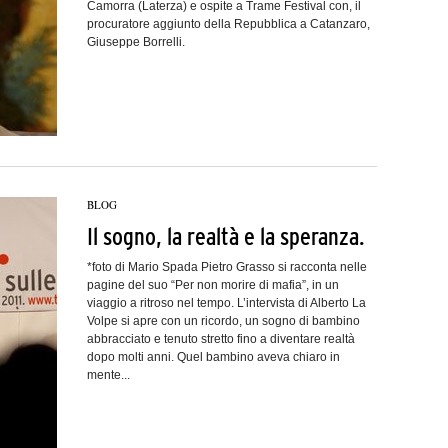
Camorra (Laterza) e ospite a Trame Festival con, il
procuratore aggiunto della Repubblica a Catanzaro,
Giuseppe Borrelli.
BLOG
Il sogno, la realtà e la speranza.
*foto di Mario Spada Pietro Grasso si racconta nelle
pagine del suo “Per non morire di mafia”, in un
viaggio a ritroso nel tempo. L’intervista di Alberto La
Volpe si apre con un ricordo, un sogno di bambino
abbracciato e tenuto stretto fino a diventare realtà
dopo molti anni. Quel bambino aveva chiaro in
mente...