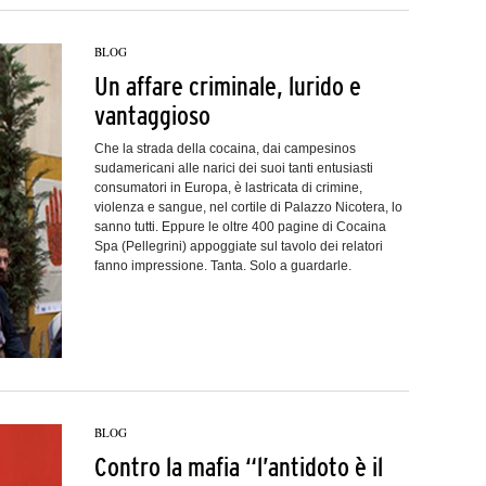
BLOG
Un affare criminale, lurido e
vantaggioso
Che la strada della cocaina, dai campesinos
sudamericani alle narici dei suoi tanti entusiasti
consumatori in Europa, è lastricata di crimine,
violenza e sangue, nel cortile di Palazzo Nicotera, lo
sanno tutti. Eppure le oltre 400 pagine di Cocaina
Spa (Pellegrini) appoggiate sul tavolo dei relatori
fanno impressione. Tanta. Solo a guardarle.
BLOG
Contro la mafia “l’antidoto è il