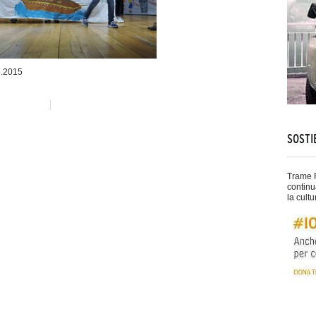
6.2015
SOSTI
Trame F
continu
la cultu