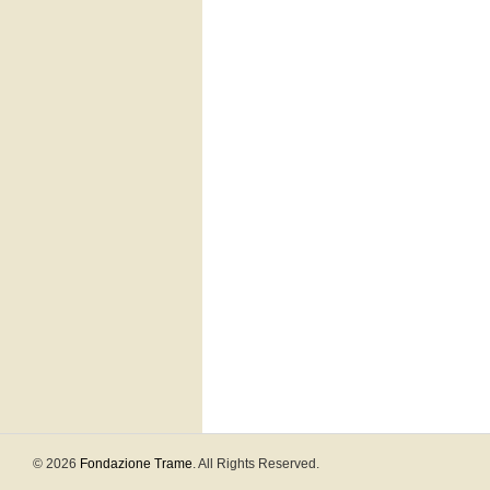
© 2026
Fondazione Trame
. All Rights Reserved.