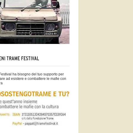
ENI TRAME FESTIVAL
estival ha bisogno del tuo supporto per
are ad esistere e combattere le mafie con
ra