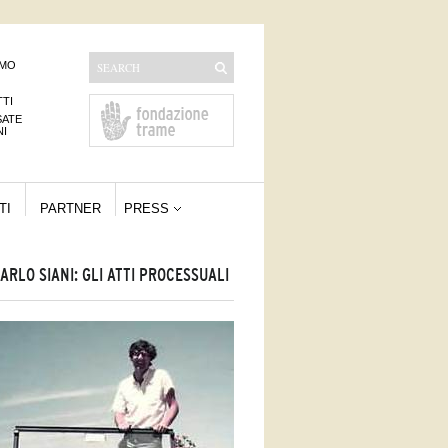
AMO
TI
SATE
NI
TI
PARTNER
PRESS
ARLO SIANI: GLI ATTI PROCESSUALI