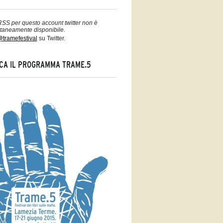
 RSS per questo account twitter non è
aneamente disponibile.
tramefestival
su Twitter.
CA IL PROGRAMMA TRAME.5