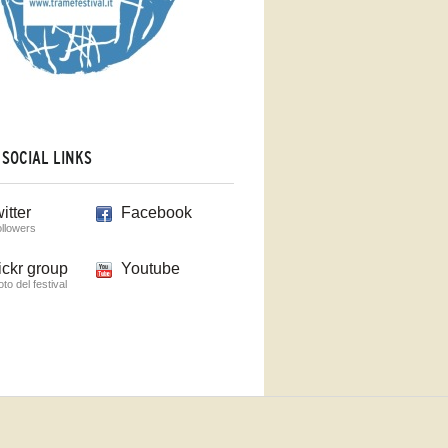
 SOCIAL LINKS
itter
Facebook
ollowers
ickr group
Youtube
foto del festival