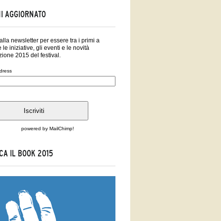
I AGGIORNATO
i alla newsletter per essere tra i primi a
 le iniziative, gli eventi e le novità
zione 2015 del festival.
dress
powered by
MailChimp
!
CA IL BOOK 2015