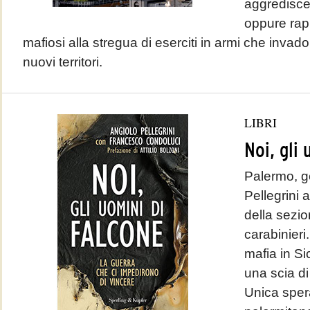
aggredisce
oppure rap
mafiosi alla stregua di eserciti in armi che inva
nuovi territori.
LIBRI
Noi, gli
Palermo, g
Pellegrini
della sezio
carabinieri
mafia in Sic
una scia di
Unica sper