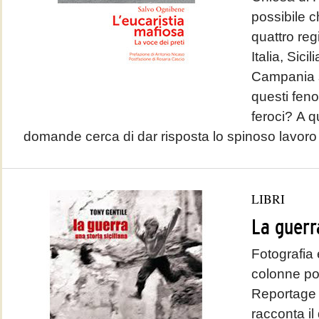
possibile c
quattro reg
Italia, Sici
Campania s
questi feno
feroci? A q
domande cerca di dar risposta lo spinoso lavor
LIBRI
La guerr
Fotografia
colonne por
Reportage 
racconta il 