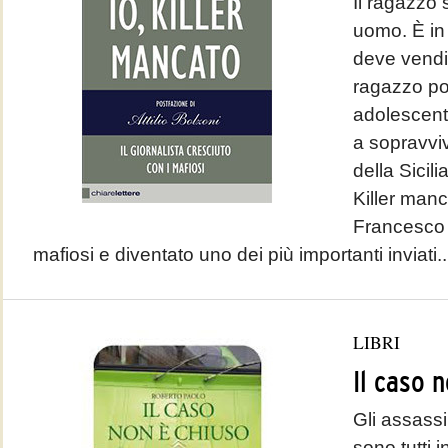
Il ragazzo
uomo. È in
deve vendi
ragazzo po
adolescent
a sopravvi
della Sicili
Killer manca
Francesco V
mafiosi e diventato uno dei più importanti inviati..
LIBRI
Il caso 
Gli assassi
sono tutti 