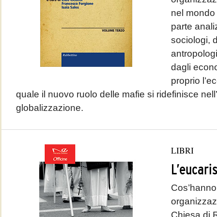
nel mondo 
parte anali
sociologi, d
antropologi
dagli econ
proprio l’e
quale il nuovo ruolo delle mafie si ridefinisce nell
globalizzazione.
LIBRI
L’eucari
Cos’hanno 
organizzazi
Chiesa di