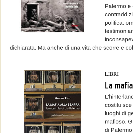
Palermo e d
contraddizio
politica, om
testimonian
inconsapev
dichiarata. Ma anche di una vita che scorre e col
LIBRI
La mafia
L’hinterlan
costituisce
luoghi di 
mafioso. Gi
di Palermo 