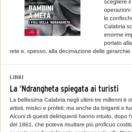
scegliere i
operazioni g
le confisch
Calabria so
enorme im
portato all
rete e, spesso, alla decimazione delle gerarchie 
LIBRI
La ‘Ndrangheta spiegata ai turisti
La bellissima Calabria negli ultimi tre millenni è st
artisti, mistici e profeti; ma anche da briganti e f
Alcuni di questi delinquenti hanno intuito, dopo l’
del 1861, che poteva risultare più proficuo costitu