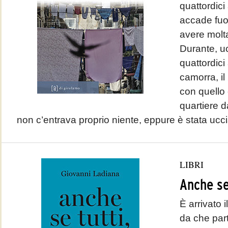
quattordici
accade fuo
avere molt
Durante, uc
quattordici
camorra, il
con quello
quartiere d
non c’entrava proprio niente, eppure è stata uccis
LIBRI
Anche se
È arrivato i
da che part