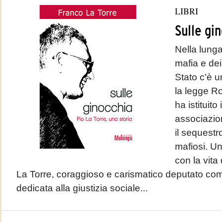
LIBRI
Sulle gi
Nella lunga 
mafia e dei
Stato c’è u
la legge R
ha istituito 
associazio
il sequestr
mafiosi. U
con la vita 
La Torre, coraggioso e carismatico deputato com
dedicata alla giustizia sociale...