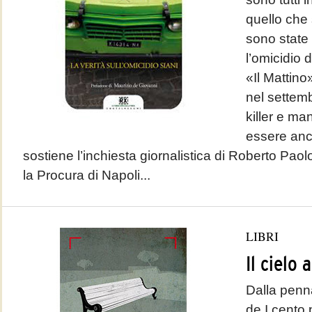
quello che 
sono state
l’omicidio 
«Il Mattino
nel settemb
killer e ma
essere anco
sostiene l’inchiesta giornalistica di Roberto Pao
la Procura di Napoli...
LIBRI
Il cielo 
Dalla penn
de I cento 