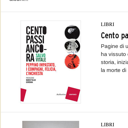
LIBRI
Cento pa
Pagine di u
ha vissuto
storia, ini
la morte d
LIBRI