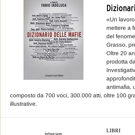
Dizionar
«Un lavoro
mettere a 
del fenome
Grasso, pr
Oltre 20 a
prodotta da
Investigati
approfondi
antimafia, 
composto da 700 voci, 300.000 atti, oltre 100 graf
illustrative.
LIBRI