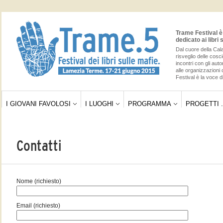
Trame Festival è 
dedicato ai libri 
Dal cuore della Cala
risveglio delle cos
incontri con gli auto
alle organizzazioni 
Festival è la voce di
I GIOVANI FAVOLOSI
I LUOGHI
PROGRAMMA
PROGETTI .
Contatti
Nome (richiesto)
Email (richiesto)