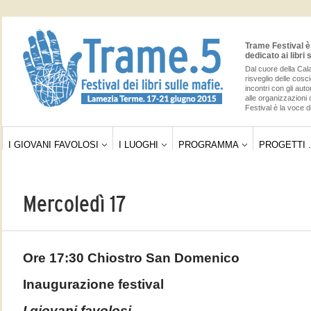
Trame Festival è 
dedicato ai libri 
Dal cuore della Cala
risveglio delle cos
incontri con gli auto
alle organizzazioni 
Festival è la voce di
I GIOVANI FAVOLOSI
I LUOGHI
PROGRAMMA
PROGETTI .
Mercoledì 17
Ore 17:30 Chiostro San Domenico
Inaugurazione festival
I giovani favolosi