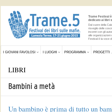
Trame Festival è 
dedicato ai libri 
Dal cuore della Cala
risveglio delle cos
incontri con gli auto
alle organizzazioni 
Festival è la voce di
I GIOVANI FAVOLOSI
I LUOGHI
PROGRAMMA
PROGETTI .
LIBRI
Bambini a metà
Un bambino è prima di tutto un bambi