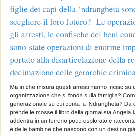
figlie dei capi della ‘ndrangheta sono
scegliere il loro futuro? Le operazio
gli arresti, le confische dei beni con
sono state operazioni di enorme im
portato alla disarticolazione della re
decimazione delle gerarchie crimina
Ma in che misura questi arresti hanno inciso su u
organizzazione che si fonda sulla famiglia? Come
generazionale su cui conta la ‘Ndrangheta? Da 
prende le mosse il libro della giornalista Angela 
addentra in un terreno poco esplorato e racconta
e delle bambine che nascono con un destino già s