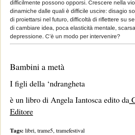
difficilmente possono opporsi. Crescere nella vi
dinamiche dalle quali è difficile uscire: disagio soci
di proiettarsi nel futuro, difficoltà di riflettere su se
di cambiare idea, poca elasticità mentale, scarsa 
depressione. C’è un modo per intervenire?
Bambini a metà
I figli della ‘ndrangheta
è un libro di Angela Iantosca edito da
G
Editore
Tags:
libri
,
trame5
,
tramefestival