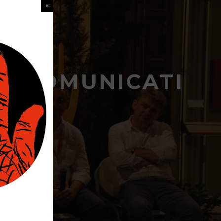
I SCOMUNICATI
S