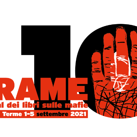
 AI MAFIOSI: GL
DELLA CHIESA
REDAZIONE
16 GIUGNO 2016
NEW