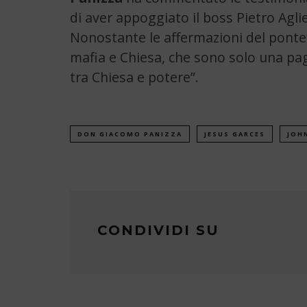
di aver appoggiato il boss Pietro Aglie
Nonostante le affermazioni del pontef
mafia e Chiesa, che sono solo una pagi
tra Chiesa e potere”.
DON GIACOMO PANIZZA
JESUS GARCES
JOHN
CONDIVIDI SU