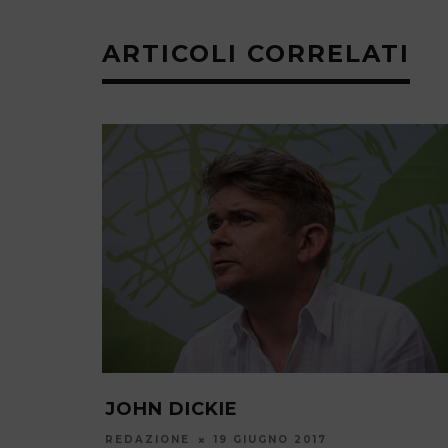
ARTICOLI CORRELATI
RIA. NE
JOHN DICKIE
E JOHN
REDAZIONE
19 GIUGNO 2017