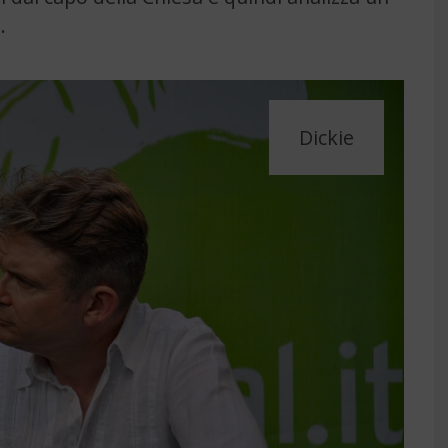
.
Dickie