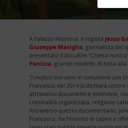
A Palazzo Nicotera, il regista
Jesus G
Giuseppe Maviglia
, giornalista del
presentato il docufilm “Chiesa nostra”
Panizza
, grande modello di lotta alla
“I mafiosi non sono in comunione con Di
Francesco nel 2014 si dichiara contro 
attraverso documenti e interviste, ric
criminalità organizzata, religione catt
Attraverso questo documentario, John
Francesco, ha l’intento di capire e rif
sono stati pubblicamente scomunicati 