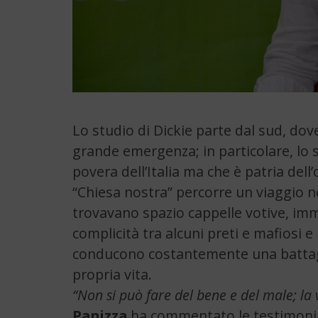
Lo studio di Dickie parte dal sud, dov
grande emergenza; in particolare, lo s
povera dell’Italia ma che è patria dell
“Chiesa nostra” percorre un viaggio ne
trovavano spazio cappelle votive, immag
complicità tra alcuni preti e mafiosi e
conducono costantemente una battagli
propria vita.
“Non si può fare del bene e del male; la 
Panizza
ha commentato le testimonian