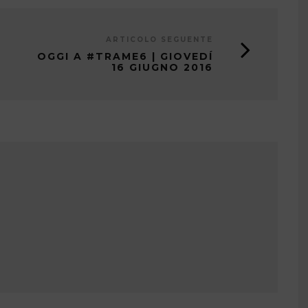
ARTICOLO SEGUENTE
OGGI A #TRAME6 | GIOVEDÍ
16 GIUGNO 2016