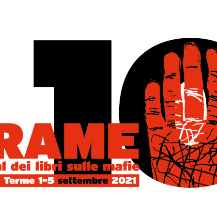
GIO DI FELICIA 
REDAZIONE
19 GIUGNO 2016
NEW