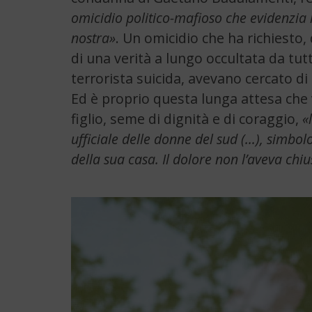
omicidio politico-mafioso che evidenzia l
nostra»
. Un omicidio che ha richiesto,
di una verità a lungo occultata da tu
terrorista suicida, avevano cercato d
Ed è proprio questa lunga attesa che 
figlio, seme di dignità e di coraggio,
«
ufficiale delle donne del sud (…), simbolo
della sua casa. Il dolore non l’aveva chi