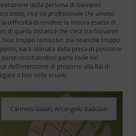
rpretazione della persona di Giovanni
sco totale, cioè sia professionale che umana.
 la difficoltà di rendere la misura esatta di
i, di quella distanza che c’era tra Giovanni
ino. Non troppo remissivo ma neanche troppo
ppino, sarà colmata dalla presa di posizione
a parte costituendosi parte civile nel
ce dell’intenzione di proporre alla Rai di
gare il film nelle scuole.
Carmelo Galati, Arcangelo Badolati