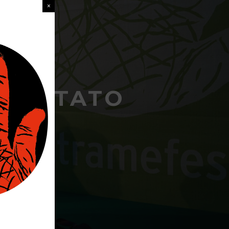
IMPASTATO
S