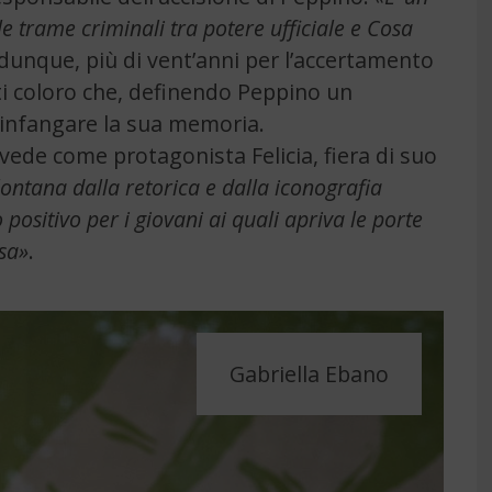
e trame criminali tra potere ufficiale e Cosa
 dunque, più di vent’anni per l’accertamento
tti coloro che, definendo Peppino un
i infangare la sua memoria.
vede come protagonista Felicia, fiera di suo
lontana dalla retorica e dalla iconografia
 positivo per i giovani ai quali apriva le porte
usa»
.
Gabriella Ebano