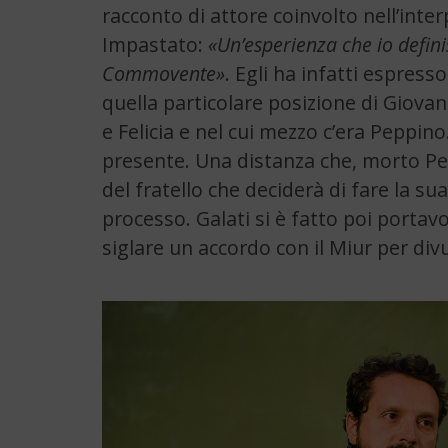
racconto di attore coinvolto nell’inte
Impastato:
«Un’esperienza che io defini
Commovente»
. Egli ha infatti espresso
quella particolare posizione di Giovann
e Felicia e nel cui mezzo c’era Pepp
presente. Una distanza che, morto Pe
del fratello che deciderà di fare la su
processo. Galati si è fatto poi portavo
siglare un accordo con il Miur per divul