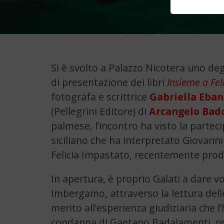
Si è svolto a Palazzo Nicotera uno degli
di presentazione dei libri
Insieme a Fel
fotografa e scrittrice
Gabriella Eba
(Pellegrini Editore) di
Arcangelo Bado
palmese, l’incontro ha visto la parteci
siciliano che ha interpretato Giovanni
Felicia Impastato, recentemente prodo
In apertura, è proprio Galati a dare v
Imbergamo, attraverso la lettura delle
merito all’esperienza giudiziaria che l
condanna di Gaetano Badalamenti, res