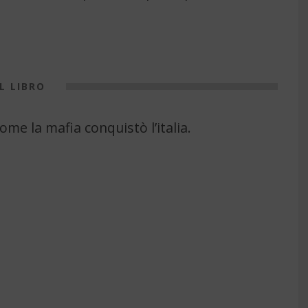
IL LIBRO
Come la mafia conquistò l’italia.