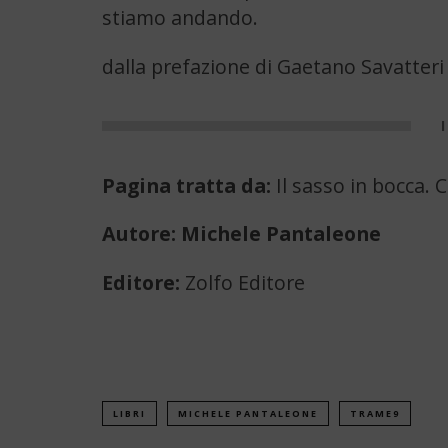
stiamo andando.
dalla prefazione di Gaetano Savatteri
Pagina tratta da:
Il sasso in bocca. 
Autore: Michele Pantaleone
Editore:
Zolfo Editore
LIBRI
MICHELE PANTALEONE
TRAME9