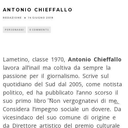
ANTONIO CHIEFFALLO
REDAZIONE
14 GIUGNO 2018
PERSONAGGI
0 COMMENTS
Lametino, classe 1970,
Antonio Chieffallo
lavora all’inail ma coltiva da sempre la
passione per il giornalismo. Scrive sul
quotidiano del Sud dal 2005, come notista
politico, ed ha pubblicato l’anno scorso il
suo primo libro ͞Non vergognatevi di me͟.
Considera l’impegno sociale un dovere. Da
vicesindaco del suo comune di origine e
da Direttore artistico del premio culturale