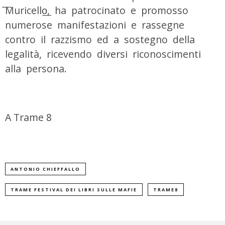
͞Muricello͟, ha patrocinato e promosso
numerose manifestazioni e rassegne
contro il razzismo ed a sostegno della
legalità, ricevendo diversi riconoscimenti
alla persona.
A Trame 8
ANTONIO CHIEFFALLO
TRAME FESTIVAL DEI LIBRI SULLE MAFIE
TRAME8