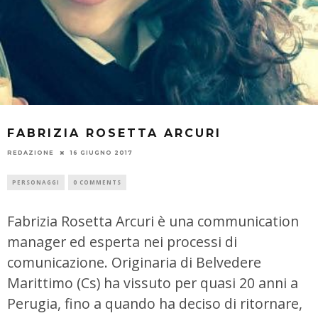
FABRIZIA ROSETTA ARCURI
REDAZIONE
16 GIUGNO 2017
PERSONAGGI
0 COMMENTS
Fabrizia Rosetta Arcuri
è una communication
manager ed esperta nei processi di
comunicazione. Originaria di Belvedere
Marittimo (Cs) ha vissuto per quasi 20 anni a
Perugia, fino a quando ha deciso di ritornare,