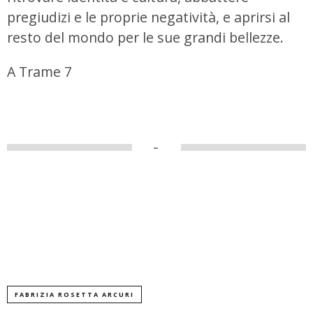
pregiudizi e le proprie negatività, e aprirsi al
resto del mondo per le sue grandi bellezze.
A Trame 7
–
FABRIZIA ROSETTA ARCURI