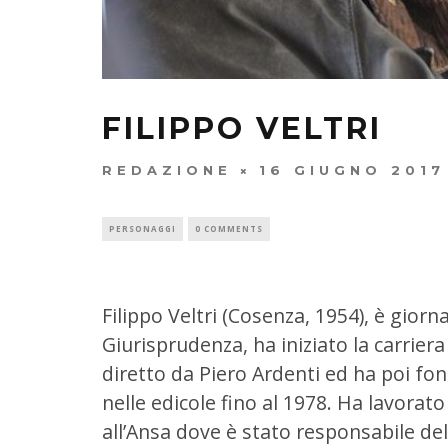
FILIPPO VELTRI
REDAZIONE
16 GIUGNO 2017
PERSONAGGI
0 COMMENTS
Filippo Veltr
i
(Cosenza, 1954), è giorna
Giurisprudenza, ha iniziato la carriera
diretto da Piero Ardenti ed ha poi fon
nelle edicole fino al 1978. Ha lavorato 
all’Ansa dove è stato responsabile del