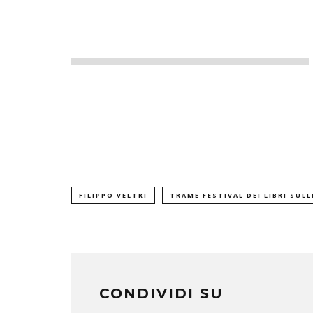
FILIPPO VELTRI
TRAME FESTIVAL DEI LIBRI SULL
CONDIVIDI SU