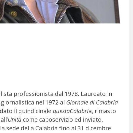
lista professionista dal 1978. Laureato in
 giornalistica nel 1972 al
Giornale di Calabria
dato il quindicinale
questaCalabri
a, rimasto
all’
Unità
come caposervizio ed inviato,
la sede della Calabria fino al 31 dicembre