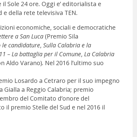
l Sole 24 ore. Oggi e’ editorialista e
e della rete televisiva TEN.
izioni economiche, sociali e democratiche
ettere a San Luca
(Premio Sila
 le candidature
,
Sulla Calabria e la
1 – La battaglia per il Comune
,
La Calabria
n Aldo Varano). Nel 2016 l’ultimo suo
remio Losardo a Cetraro per il suo impegno
 Gialla a Reggio Calabria; premio
 membro del Comitato d’onore del
 il premio Stelle del Sud e nel 2016 il