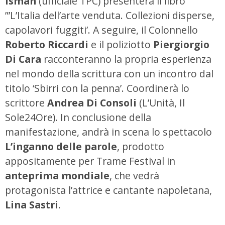
Isman
(ufficiale TPC) presenterà il libro
”’L’Italia dell’arte venduta. Collezioni disperse,
capolavori fuggiti’. A seguire, il Colonnello
Roberto Riccardi
e il poliziotto
Piergiorgio
Di Cara
racconteranno la propria esperienza
nel mondo della scrittura con un incontro dal
titolo ‘Sbirri con la penna’. Coordinerà lo
scrittore
Andrea Di Consoli
(L’Unità, Il
Sole24Ore). In conclusione della
manifestazione, andrà in scena lo spettacolo
L’inganno delle parole
, prodotto
appositamente per Trame Festival in
anteprima mondiale
, che vedrà
protagonista l’attrice e cantante napoletana,
Lina Sastri
.