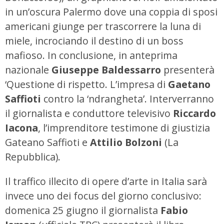
in un’oscura Palermo dove una coppia di sposi
americani giunge per trascorrere la luna di
miele, incrociando il destino di un boss
mafioso. In conclusione, in anteprima
nazionale
Giuseppe Baldessarro
presenterà
‘Questione di rispetto. L’impresa di
Gaetano
Saffioti
contro la ‘ndrangheta’. Interverranno
il giornalista e conduttore televisivo
Riccardo
Iacona
, l’imprenditore testimone di giustizia
Gateano Saffioti e
Attilio Bolzoni
(La
Repubblica).
Il traffico illecito di opere d’arte in Italia sarà
invece uno dei focus del giorno conclusivo:
domenica 25 giugno il giornalista
Fabio