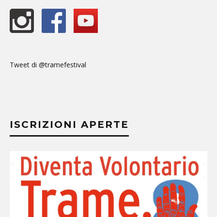
Tweet di @tramefestival
ISCRIZIONI APERTE