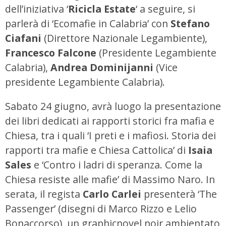
dell’iniziativa ‘
Ricicla Estate
‘ a seguire, si
parlerà di ‘Ecomafie in Calabria’ con
Stefano
Ciafani
(Direttore Nazionale Legambiente),
Francesco Falcone
(Presidente Legambiente
Calabria),
Andrea Dominijanni
(Vice
presidente Legambiente Calabria).
Sabato 24 giugno, avrà luogo la presentazione
dei libri dedicati ai rapporti storici fra mafia e
Chiesa, tra i quali ‘I preti e i mafiosi. Storia dei
rapporti tra mafie e Chiesa Cattolica’ di
Isaia
Sales
e ‘Contro i ladri di speranza. Come la
Chiesa resiste alle mafie’ di Massimo Naro. In
serata, il regista
Carlo Carlei
presenterà ‘The
Passenger’ (disegni di Marco Rizzo e Lelio
Bonaccorso), un graphicnovel noir ambientato