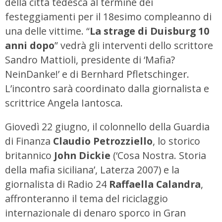
della città tedesca al termine dei
festeggiamenti per il 18esimo compleanno di
una delle vittime. “
La strage di Duisburg 10
anni dopo
” vedrà gli interventi dello scrittore
Sandro Mattioli, presidente di ‘Mafia?
NeinDanke!’ e di Bernhard Pfletschinger.
L’incontro sarà coordinato dalla giornalista e
scrittrice Angela Iantosca.
Giovedì 22 giugno, il colonnello della Guardia
di Finanza
Claudio Petrozziello
, lo storico
britannico
John Dickie
(‘Cosa Nostra. Storia
della mafia siciliana’, Laterza 2007) e la
giornalista di Radio 24
Raffaella Calandra
,
affronteranno il tema del riciclaggio
internazionale di denaro sporco in Gran