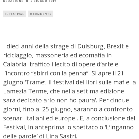
REDAZIONE
5 GIUGNO 2017
IL FESTIVAL
0 COMMENTS
I dieci anni della strage di Duisburg, Brexit e
riciclaggio, massoneria ed ecomafia in
Calabria, traffico illecito di opere d’arte e
l’incontro “sbirri con la penna”. Si apre il 21
giugno ‘Trame’, il festival dei libri sulle mafie, a
Lamezia Terme, che nella settima edizione
sarà dedicato a ‘Io non ho paura’. Per cinque
giorni, fino al 25 giugno, saranno a confronto
scenari italiani ed europei. E, a conclusione del
Festival, in anteprima lo spettacolo ‘L’inganno
delle parole’ di Lina Sastri.