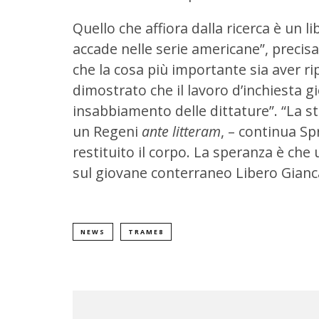
Quello che affiora dalla ricerca è un lib
accade nelle serie americane”, precis
che la cosa più importante sia aver rip
dimostrato che il lavoro d’inchiesta gi
insabbiamento delle dittature”. “La sto
un Regeni
ante litteram
, – continua S
restituito il corpo. La speranza è che
sul giovane conterraneo Libero Gianca
NEWS
TRAME8