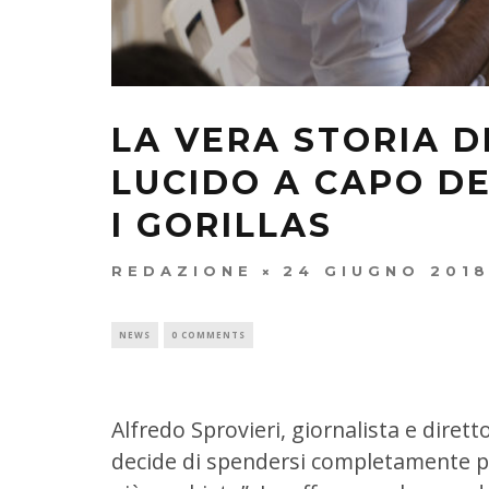
LA VERA STORIA D
LUCIDO A CAPO D
I GORILLAS
REDAZIONE
24 GIUGNO 201
NEWS
0 COMMENTS
Alfredo Sprovieri, giornalista e diret
decide di spendersi completamente pe