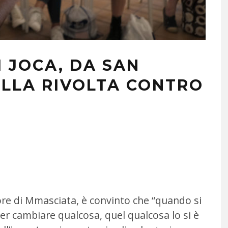
I JOCA, DA SAN
ELLA RIVOLTA CONTRO
8
tore di Mmasciata, è convinto che “quando si
r cambiare qualcosa, quel qualcosa lo si è