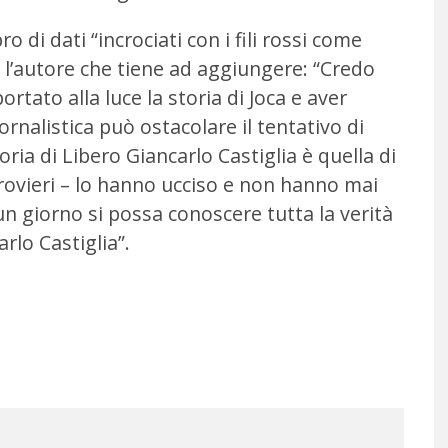
ro di dati “incrociati con i fili rossi come
a l’autore che tiene ad aggiungere: “Credo
ortato alla luce la storia di Joca e aver
ornalistica può ostacolare il tentativo di
ria di Libero Giancarlo Castiglia è quella di
provieri – lo hanno ucciso e non hanno mai
 un giorno si possa conoscere tutta la verità
rlo Castiglia”.