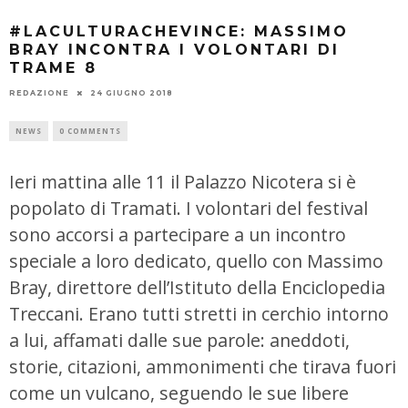
#LACULTURACHEVINCE: MASSIMO
BRAY INCONTRA I VOLONTARI DI
TRAME 8
REDAZIONE
24 GIUGNO 2018
NEWS
0 COMMENTS
Ieri mattina alle 11 il Palazzo Nicotera si è
popolato di Tramati. I volontari del festival
sono accorsi a partecipare a un incontro
speciale a loro dedicato, quello con Massimo
Bray, direttore dell’Istituto della Enciclopedia
Treccani. Erano tutti stretti in cerchio intorno
a lui, affamati dalle sue parole: aneddoti,
storie, citazioni, ammonimenti che tirava fuori
come un vulcano, seguendo le sue libere