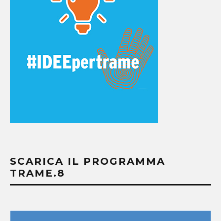
SCARICA IL PROGRAMMA
TRAME.8