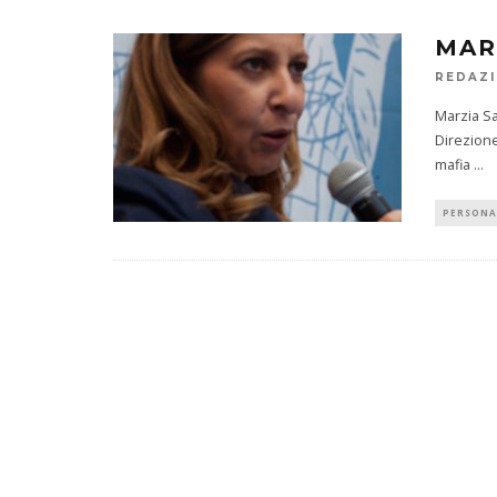
MAR
REDAZ
Marzia Sa
Direzione
mafia
...
PERSONA