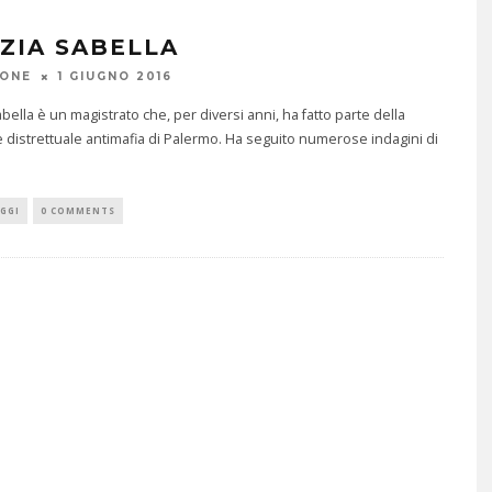
ZIA SABELLA
IONE
1 GIUGNO 2016
bella è un magistrato che, per diversi anni, ha fatto parte della
 distrettuale antimafia di Palermo. Ha seguito numerose indagini di
GGI
0 COMMENTS