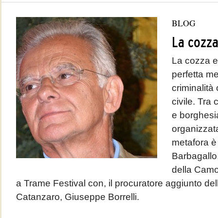
BLOG
La cozza
La cozza e 
perfetta me
criminalità
civile. Tra 
e borghesia
organizzata
metafora è
Barbagallo,
della Camor
a Trame Festival con, il procuratore aggiunto de
Catanzaro, Giuseppe Borrelli.