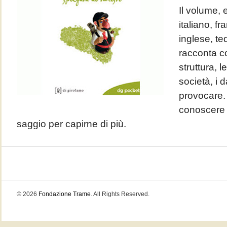
Il volume, e
italiano, f
inglese, t
racconta c
struttura, l
società, i 
provocare. 
conoscere l
saggio per capirne di più.
© 2026
Fondazione Trame
. All Rights Reserved.