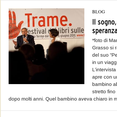
BLOG
Il sogno,
speranza
*foto di Ma
Grasso si 
del suo “Pe
in un viagg
L’intervista
apre con u
bambino ab
stretto fino
dopo molti anni. Quel bambino aveva chiaro in m