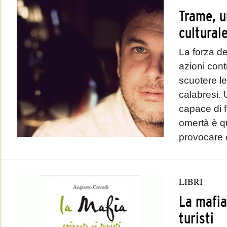
Trame, u
culturale
La forza de
azioni cont
scuotere l
calabresi. 
capace di fa
omertà è q
provocare
LIBRI
La mafia
turisti