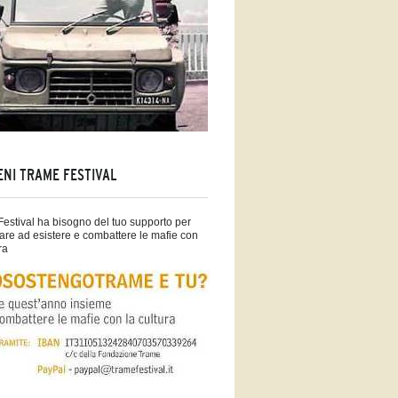
ENI TRAME FESTIVAL
estival ha bisogno del tuo supporto per
are ad esistere e combattere le mafie con
ra