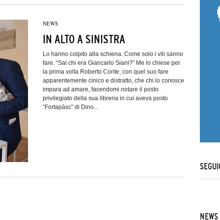
NEWS
IN ALTO A SINISTRA
Lo hanno colpito alla schiena. Come solo i vili sanno
fare. “Sai chi era Giancarlo Siani?” Me lo chiese per
la prima volta Roberto Conte, con quel suo fare
apparentemente cinico e distratto, che chi lo conosce
impara ad amare, facendomi notare il posto
privilegiato della sua libreria in cui aveva posto
“Fortapàsc” di Dino...
SEGUI
NEWS 