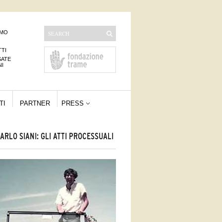
AMO
TI
SATE
NI
TI
PARTNER
PRESS
ARLO SIANI: GLI ATTI PROCESSUALI