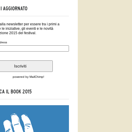
I AGGIORNATO
i alla newsletter per essere tra i primi a
 le iniziative, gli eventi e le novità
zione 2015 del festival.
dress
powered by
MailChimp
!
CA IL BOOK 2015