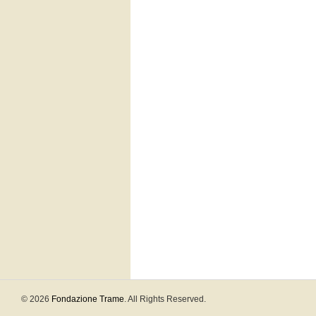
© 2026
Fondazione Trame
. All Rights Reserved.