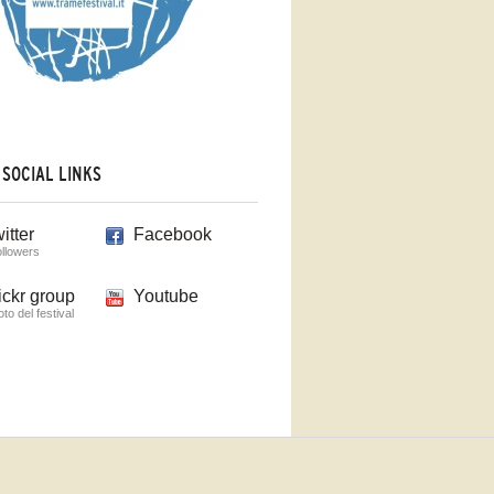
 SOCIAL LINKS
itter
Facebook
ollowers
ickr group
Youtube
foto del festival