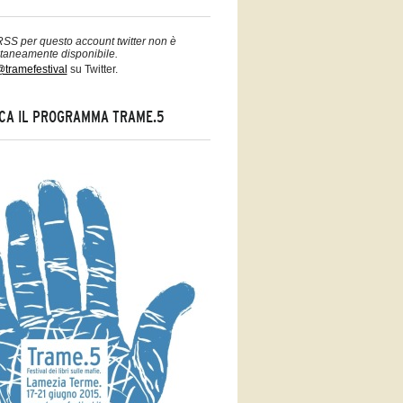
 RSS per questo account twitter non è
aneamente disponibile.
tramefestival
su Twitter.
CA IL PROGRAMMA TRAME.5