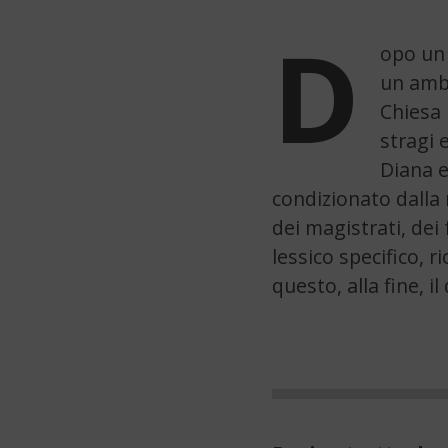
D
opo un 
un ambi
Chiesa 
stragi 
Diana e
condizionato dalla 
dei magistrati, dei 
lessico specifico, r
questo, alla fine, i