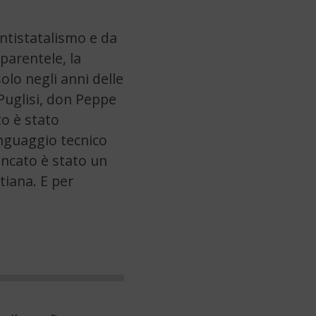
ntistatalismo e da
parentele, la
olo negli anni delle
 Puglisi, don Peppe
to è stato
linguaggio tecnico
mancato è stato un
stiana. E per