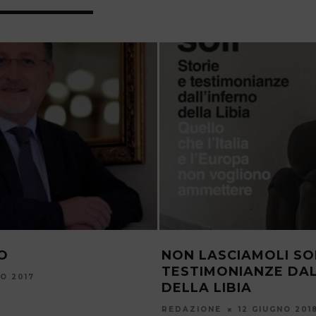
O
NON LASCIAMOLI SOL
TESTIMONIANZE DAL
NO 2017
DELLA LIBIA
REDAZIONE
12 GIUGNO 201