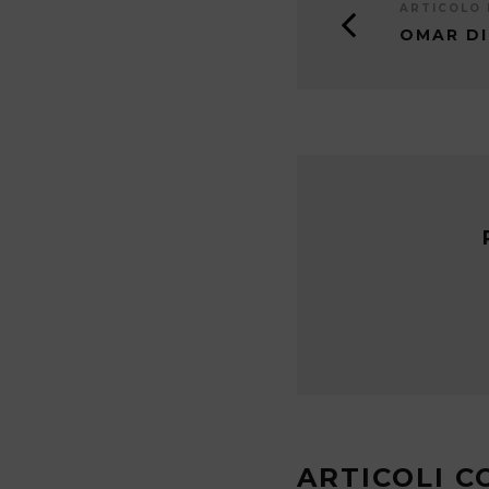
ARTICOLO
OMAR D
ARTICOLI C