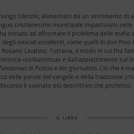
lungo silenzio, alimentato da un sentimento di a
guo cristianesimo municipale impastoiato nelle 
ha iniziato ad affrontare il problema delle mafie s
e degli omicidi eccellenti, come quelli di don Pino
 Rosario Livatino. Tuttavia, il modo in cui l’ha fat
retorica «sicilianistica» e dall’appiattimento sul 
funzionari di Polizia e dei giornalisti. Ciò che è 
icco delle parole del vangelo e della tradizione cri
l discorso è suonato più descrittivo che profetico.
IL LIBRO