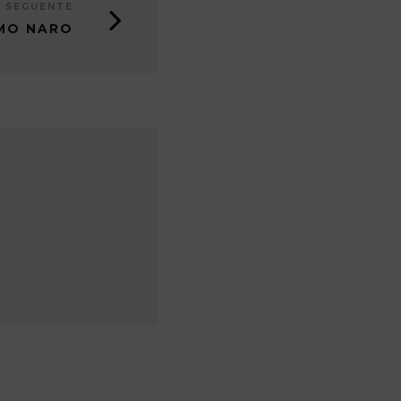
 SEGUENTE
MO NARO