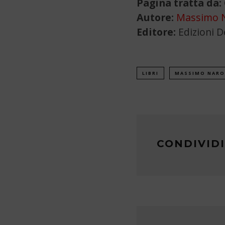
Pagina tratta da:
Autore:
Massimo 
Editore:
Edizioni 
LIBRI
MASSIMO NARO
CONDIVIDI