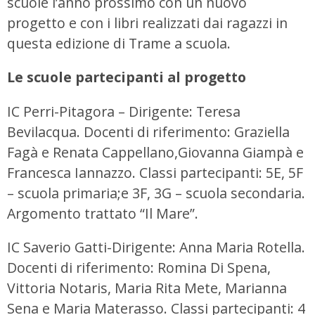
scuole l’anno prossimo con un nuovo
progetto e con i libri realizzati dai ragazzi in
questa edizione di Trame a scuola.
Le scuole partecipanti al progetto
IC Perri-Pitagora – Dirigente: Teresa
Bevilacqua. Docenti di riferimento: Graziella
Fagà e Renata Cappellano,Giovanna Giampà e
Francesca Iannazzo. Classi partecipanti: 5E, 5F
– scuola primaria;e 3F, 3G – scuola secondaria.
Argomento trattato “Il Mare”.
IC Saverio Gatti-Dirigente: Anna Maria Rotella.
Docenti di riferimento: Romina Di Spena,
Vittoria Notaris, Maria Rita Mete, Marianna
Sena e Maria Materasso. Classi partecipanti: 4