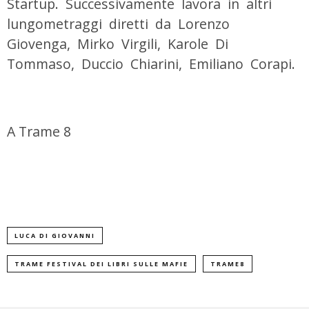
Startup. Successivamente lavora in altri
lungometraggi diretti da Lorenzo
Giovenga, Mirko Virgili, Karole Di
Tommaso, Duccio Chiarini, Emiliano Corapi.
A Trame 8
LUCA DI GIOVANNI
TRAME FESTIVAL DEI LIBRI SULLE MAFIE
TRAME8