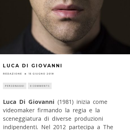
LUCA DI GIOVANNI
REDAZIONE
15 GIUGNO 2018
PERSONAGGI
0 COMMENTS
Luca Di Giovanni
(1981) inizia come
videomaker firmando la regia e la
sceneggiatura di diverse produzioni
indipendenti. Nel 2012 partecipa a The