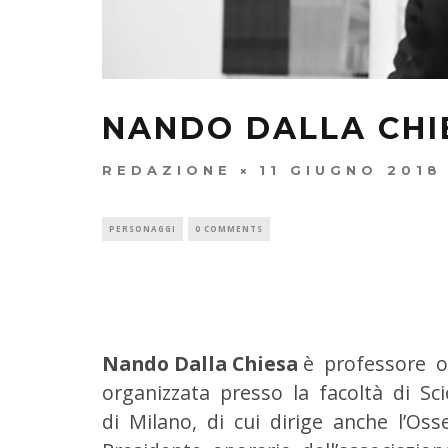
NANDO DALLA CHI
REDAZIONE
11 GIUGNO 2018
PERSONAGGI
0 COMMENTS
Nando Dalla Chiesa
è professore or
organizzata presso la facoltà di Sci
di Milano, di cui dirige anche l’Oss