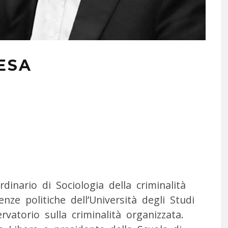
ESA
dinario di Sociologia della criminalità
enze politiche dell’Università degli Studi
ervatorio sulla criminalità organizzata.