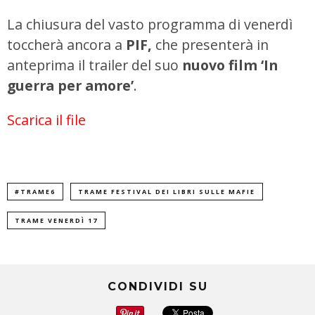
La chiusura del vasto programma di venerdì
toccherà ancora a
PIF,
che presenterà in
anteprima il trailer del suo
nuovo film ‘In
guerra per amore’
.
Scarica il file
#TRAME6
TRAME FESTIVAL DEI LIBRI SULLE MAFIE
TRAME VENERDÌ 17
CONDIVIDI SU