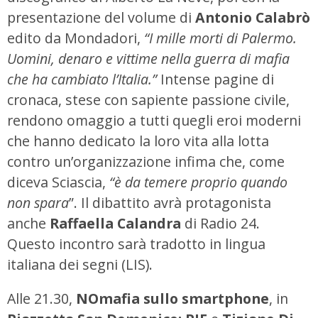
presentazione del volume di
Antonio Calabrò
edito da Mondadori,
“I mille morti di Palermo.
Uomini, denaro e vittime nella guerra di mafia
che ha cambiato l’Italia.”
Intense pagine di
cronaca, stese con sapiente passione civile,
rendono omaggio a tutti quegli eroi moderni
che hanno dedicato la loro vita alla lotta
contro un’organizzazione infima che, come
diceva Sciascia,
“è da temere proprio quando
non spara
”. Il dibattito avrà protagonista
anche
Raffaella Calandra
di Radio 24.
Questo incontro sarà tradotto in lingua
italiana dei segni (LIS).
Alle 21.30,
NOmafia sullo smartphone
, in