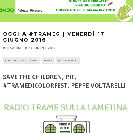
OGGI A #TRAME6 | VENERDÌ 17
GIUGNO 2016
REDAZIONE
17 GIUGNO 2016
COMUNICATI STAMPA
NEWS
0 COMMENTS
SAVE THE CHILDREN, PIF,
#TRAMEDICOLORFEST, PEPPE VOLTARELLI