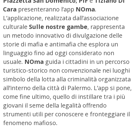
Piazzetta San Domenico;
PIF
e
Tiziano Di
Cara
presenteranno l’app
NOma
.
L’applicazione, realizzata dall’associazione
culturale
Sulle nostre gambe
, rappresenta
un metodo innovativo di divulgazione delle
storie di mafia e antimafia che esplora un
linguaggio fino ad oggi considerato non
usuale.
NOma
guida i cittadini in un percorso
turistico-storico non convenzionale nei luoghi
simbolo della lotta alla criminalità organizzata
all’interno della città di Palermo. L’app si pone,
come fine ultimo, quello di instillare tra i più
giovani il seme della legalità offrendo
strumenti utili per conoscere e fronteggiare il
fenomeno mafioso.