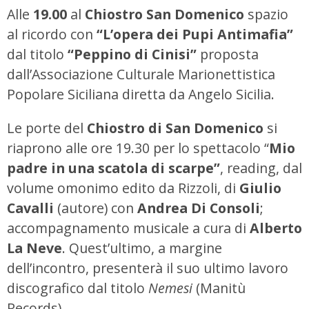
Alle
19.00
al
Chiostro San Domenico
spazio
al ricordo con
“L’opera dei Pupi Antimafia”
dal titolo
“Peppino di Cinisi”
proposta
dall’Associazione Culturale Marionettistica
Popolare Siciliana diretta da Angelo Sicilia.
Le porte del
Chiostro di San Domenico
si
riaprono alle ore 19.30 per lo spettacolo “
Mio
padre in una scatola di scarpe”
, reading, dal
volume omonimo edito da Rizzoli, di
Giulio
Cavalli
(autore) con
Andrea Di Consoli
;
accompagnamento musicale a cura di
Alberto
La Neve
. Quest’ultimo, a margine
dell’incontro, presenterà il suo ultimo lavoro
discografico dal titolo
Nemesi
(Manitù
Records).