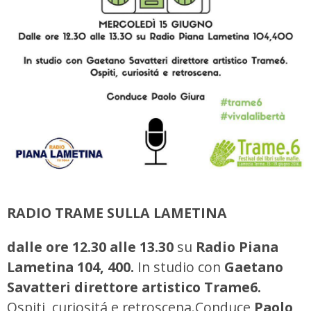
RADIO TRAME SULLA LAMETINA
dalle ore 12.30 alle 13.30
su
Radio Piana
Lametina 104, 400.
In studio con
Gaetano
Savatteri direttore artistico Trame6.
Ospiti, curiositá e retroscena.Conduce
Paolo