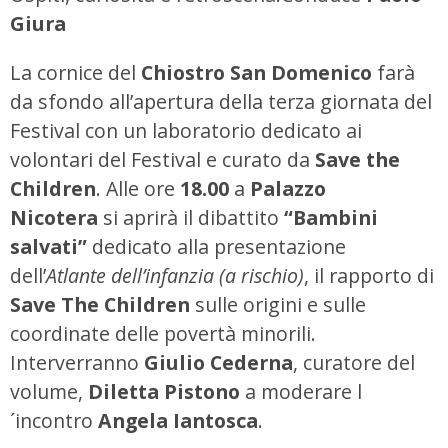
Giura
La cornice del
Chiostro San Domenico
farà
da sfondo all’apertura della terza giornata del
Festival con un laboratorio dedicato ai
volontari del Festival e curato da
Save the
Children
. Alle ore
18.00
a
Palazzo
Nicotera
si aprirà il dibattito
“Bambini
salvati”
dedicato alla presentazione
dell’
Atlante dell’infanzia (a rischio)
, il rapporto di
Save The Children
sulle origini e sulle
coordinate delle povertà minorili.
Interverranno
Giulio Cederna
, curatore del
volume,
Diletta Pistono
a moderare l
´incontro
Angela Iantosca
.