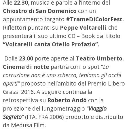
Alle
22.30
, musica e parole all’interno del
Chiostro di San Domenico
con un
appuntamento targato
#TrameDiColorFest.
Riflettori puntanti su
Peppe Voltarelli
che
presenterà il suo ultimo CD – Book dal titolo
“Voltarelli canta Otello Profazio”.
Dalle
23.00
porte aperte al
Teatro Umberto.
Cinema di notte
partirà con lo spot “
La
corruzione non è uno scherzo, teniamo gli occhi
aperti”
proposto nell’ambito del Premio Libero
Grassi 2016
.
A seguire continua la
retrospettiva su
Roberto Andò
con la
proiezione del lungometraggio
“
Viaggio
Segreto
”
(ITA, FRA 2006) prodotto e distribuito
da Medusa Film.