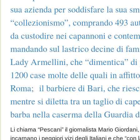
sua azienda per soddisfare la sua sm
“collezionismo”, comprando 493 aut
da custodire nei capannoni e cont
mandando sul lastrico decine di fami
Lady Armellini, che “dimentica” di 
1200 case molte delle quali in affit
Roma; il barbiere di Bari, che ries
mentre si diletta tra un taglio di cap
barba nella caserma della Guardia d
Li chiama “Pescani” il giornalista Mario Giordani,
incarnano i peggiori vizi degli Italiani e che “con 