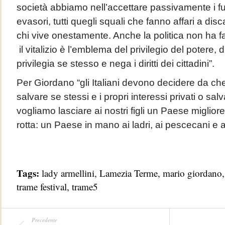
società abbiamo nell’accettare passivamente i furbi,
evasori, tutti quegli squali che fanno affari a disc
chi vive onestamente. Anche la politica non ha fa
il vitalizio è l’emblema del privilegio del potere, 
privilegia se stesso e nega i diritti dei cittadini”.
Per Giordano “gli Italiani devono decidere da che
salvare se stessi e i propri interessi privati o sal
vogliamo lasciare ai nostri figli un Paese miglior
rotta: un Paese in mano ai ladri, ai pescecani e a
Tags:
lady armellini
,
Lamezia Terme
,
mario giordano
trame festival
,
trame5
Precedente