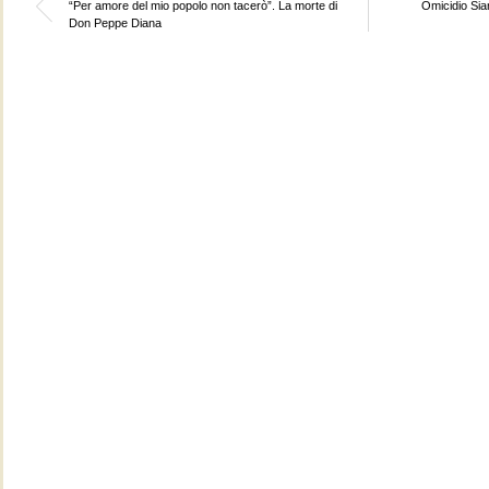
“Per amore del mio popolo non tacerò”. La morte di
Omicidio Sia
Don Peppe Diana