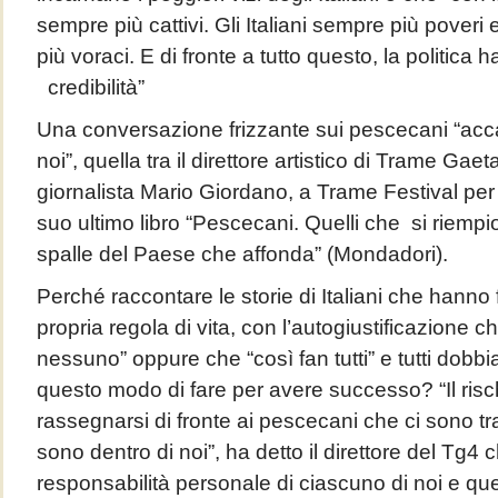
sempre più cattivi. Gli Italiani sempre più pover
più voraci. E di fronte a tutto questo, la politica
credibilità”
Una conversazione frizzante sui pescecani “acca
noi”, quella tra il direttore artistico di Trame Gaet
giornalista Mario Giordano, a Trame Festival per
suo ultimo libro “Pescecani. Quelli che si riempi
spalle del Paese che affonda” (Mondadori).
Perché raccontare le storie di Italiani che hanno fat
propria regola di vita, con l’autogiustificazione
nessuno” oppure che “così fan tutti” e tutti dob
questo modo di fare per avere successo? “Il risch
rassegnarsi di fronte ai pescecani che ci sono tra
sono dentro di noi”, ha detto il direttore del Tg4
responsabilità personale di ciascuno di noi e que