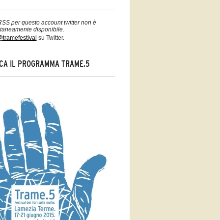
 RSS per questo account twitter non è
aneamente disponibile.
tramefestival
su Twitter.
CA IL PROGRAMMA TRAME.5