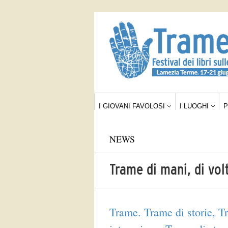
I GIOVANI FAVOLOSI
I LUOGHI
NEWS
Trame di mani, di vol
Trame. Trame di storie, Tr