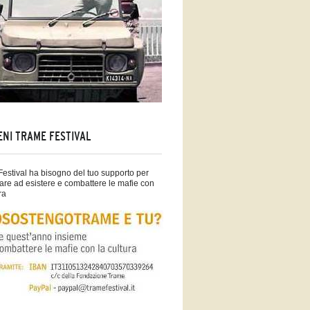
ENI TRAME FESTIVAL
estival ha bisogno del tuo supporto per
are ad esistere e combattere le mafie con
ra