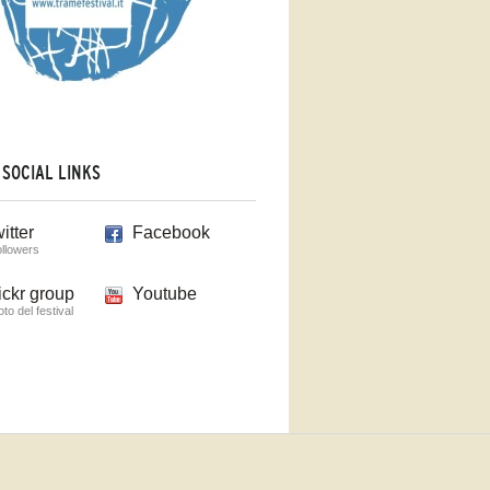
 SOCIAL LINKS
itter
Facebook
ollowers
ickr group
Youtube
foto del festival