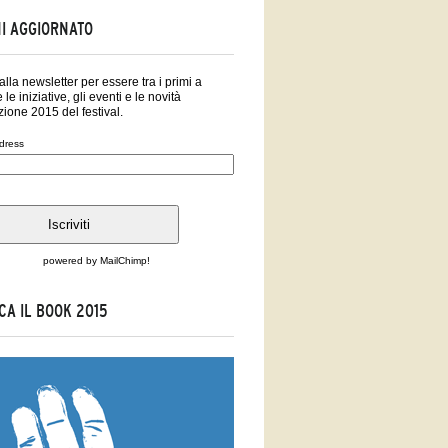
I AGGIORNATO
i alla newsletter per essere tra i primi a
 le iniziative, gli eventi e le novità
zione 2015 del festival.
dress
powered by
MailChimp
!
CA IL BOOK 2015