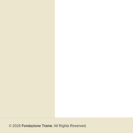
© 2026
Fondazione Trame
. All Rights Reserved.