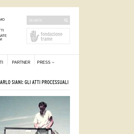
AMO
TI
SATE
NI
TI
PARTNER
PRESS
ARLO SIANI: GLI ATTI PROCESSUALI