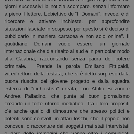
giorni successivi la notizia scompare, senza informare
a pieno il lettore. L’obiettivo de “Il Domani”, invece, è di
ricercare e attivare inchieste, per approfondire
situazioni lasciate in sospeso, per questo si è deciso di
pubblicarlo in maniera cartacea e non solo online”. Il
quotidiano Domani vuole essere un giornale
internazionale che dia risalto al sud e in particolar modo
alla Calabria, raccontando senza paura del potere
criminale. Prende la parola Emiliano Fittipaldi,
vicedirettore della testata, che si è detto sorpreso dalla
buona riuscita del giovane progetto e dalla squadra
esterna di “inchiestisti” creata, con Attilio Bolzoni e
Andrea Palladino, che punta al buon giornalismo
creando un forte ritorno mediatico. Tra i loro propositi
c’è anche quello di dimostrare che spesso politici e
potenti sono coinvolti in affari loschi, che il popolo non
conosce, o raccontare dei soggetti mai stati intervistati
e dare delle immagini che vanno oltre i comunicati