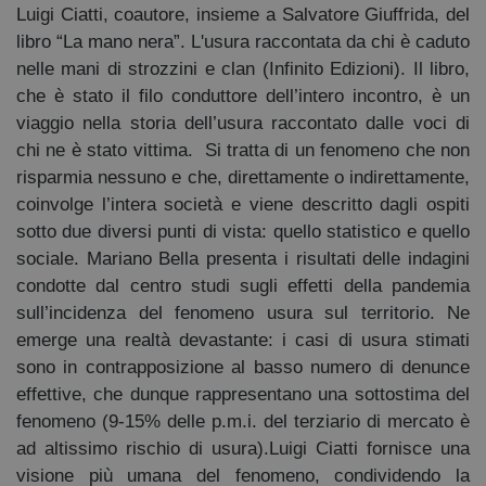
Luigi Ciatti, coautore, insieme a Salvatore Giuffrida, del
libro “La mano nera”. L'usura raccontata da chi è caduto
nelle mani di strozzini e clan (Infinito Edizioni). Il libro,
che è stato il filo conduttore dell’intero incontro, è un
viaggio nella storia dell’usura raccontato dalle voci di
chi ne è stato vittima. Si tratta di un fenomeno che non
risparmia nessuno e che, direttamente o indirettamente,
coinvolge l’intera società e viene descritto dagli ospiti
sotto due diversi punti di vista: quello statistico e quello
sociale. Mariano Bella presenta i risultati delle indagini
condotte dal centro studi sugli effetti della pandemia
sull’incidenza del fenomeno usura sul territorio. Ne
emerge una realtà devastante: i casi di usura stimati
sono in contrapposizione al basso numero di denunce
effettive, che dunque rappresentano una sottostima del
fenomeno (9-15% delle p.m.i. del terziario di mercato è
ad altissimo rischio di usura).Luigi Ciatti fornisce una
visione più umana del fenomeno, condividendo la