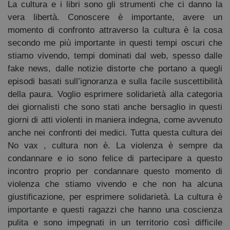
La cultura e i libri sono gli strumenti che ci danno la
vera libertà. Conoscere è importante, avere un
momento di confronto attraverso la cultura è la cosa
secondo me più importante in questi tempi oscuri che
stiamo vivendo, tempi dominati dal web, spesso dalle
fake news, dalle notizie distorte che portano a quegli
episodi basati sull’ignoranza e sulla facile suscettibilità
della paura. Voglio esprimere solidarietà alla categoria
dei giornalisti che sono stati anche bersaglio in questi
giorni di atti violenti in maniera indegna, come avvenuto
anche nei confronti dei medici. Tutta questa cultura dei
No vax , cultura non è. La violenza è sempre da
condannare e io sono felice di partecipare a questo
incontro proprio per condannare questo momento di
violenza che stiamo vivendo e che non ha alcuna
giustificazione, per esprimere solidarietà. La cultura è
importante e questi ragazzi che hanno una coscienza
pulita e sono impegnati in un territorio così difficile