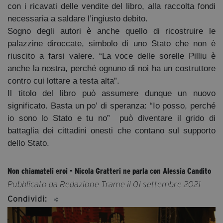
con i ricavati delle vendite del libro, alla raccolta fondi
necessaria a saldare l’ingiusto debito.
Sogno degli autori è anche quello di ricostruire le
palazzine diroccate, simbolo di uno Stato che non è
riuscito a farsi valere. “La voce delle sorelle Pilliu è
anche la nostra, perché ognuno di noi ha un costruttore
contro cui lottare a testa alta”.
Il titolo del libro può assumere dunque un nuovo
significato. Basta un po’ di speranza: “Io posso, perché
io sono lo Stato e tu no” può diventare il grido di
battaglia dei cittadini onesti che contano sul supporto
dello Stato.
Non chiamateli eroi - Nicola Gratteri ne parla con Alessia Candito
Pubblicato da Redazione Trame il 01 settembre 2021
Condividi: