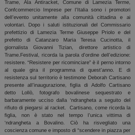
Trame, Ala Antiracket, Comune di Lamezia Terme,
Confcommercio Imprese per l’Italia sono i promotori
dell’evento unitamente alla comunità cittadina e ai
volontari. Dopo i saluti istituzionali del Commissario
prefettizio di Lamezia Terme Giuseppe Priolo e del
prefetto di Catanzaro Maria Teresa Cucinotta, il
giornalista Giovanni Tizian, direttore artistico di
Trame.Festival, ricorda la parola d’ordine dell’edizione:
resistere. “Resistere per ricominciare” è il perno intorno
al quale gira il programma di quest’anno. E di
resistenza sul territorio è testimone Deborah Cartisano
presente all’inaugurazione, figlia di Adolfo Cartisano
detto Lollò, fotografo bovalinese sequestrato e
barbaramente ucciso dalla ‘ndrangheta a seguito del
rifiuto di piegarsi al racket. Cartisano, come ricorda la
figlia, non è stato nel tempo l’unica vittima di
‘ndrangheta a Bovalino. Ciò ha risvegliato una
coscienza comune e imposto di “scendere in piazza per