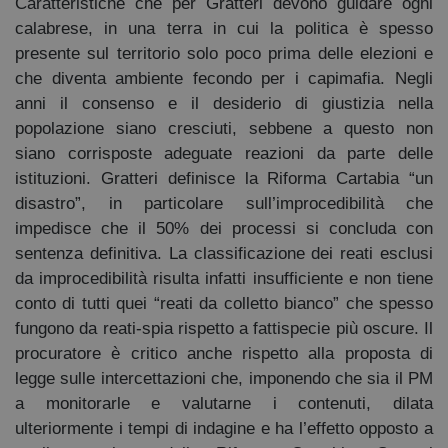
Caratteristiche che per Gratteri devono guidare ogni
calabrese, in una terra in cui la politica è spesso
presente sul territorio solo poco prima delle elezioni e
che diventa ambiente fecondo per i capimafia. Negli
anni il consenso e il desiderio di giustizia nella
popolazione siano cresciuti, sebbene a questo non
siano corrisposte adeguate reazioni da parte delle
istituzioni. Gratteri definisce la Riforma Cartabia “un
disastro”, in particolare sull’improcedibilità che
impedisce che il 50% dei processi si concluda con
sentenza definitiva. La classificazione dei reati esclusi
da improcedibilità risulta infatti insufficiente e non tiene
conto di tutti quei “reati da colletto bianco” che spesso
fungono da reati-spia rispetto a fattispecie più oscure. Il
procuratore è critico anche rispetto alla proposta di
legge sulle intercettazioni che, imponendo che sia il PM
a monitorarle e valutarne i contenuti, dilata
ulteriormente i tempi di indagine e ha l’effetto opposto a