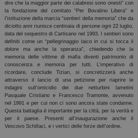
dire che la maggior parte dei calabresi sono onesti” con
la fondazione del comitato “Per Bovalino Libera” e
l’istituzione della marcia “sentieri della memoria” che da
diciotto anni riunisce centinaia di persone ogni 22 luglio,
data del sequestro di Cartisano nel 1993. I sentieri sono
definiti come un “pellegrinaggio laico in cui si tocca il
dolore ma anche la speranza”, chiedendo che la
memoria delle vittime di mafia diventi patrimonio di
conoscenza e memoria per tutti. L’imperativo di
ricordare, conclude Tizian, si concretizzerà anche
attraverso il lancio di una petizione per riaprire le
indagini sull’omicidio dei due netturbini lametini
Pasquale Cristiano e Francesco Tramonte, avvenuto
nel 1991 e per cui non ci sono ancora state condanne.
Questa battaglia è importante per la città, per la verità e
per il paese. Presenti all’inaugurazione anche il
Vescovo Schillaci, e i vertici delle forze dell’ordine.