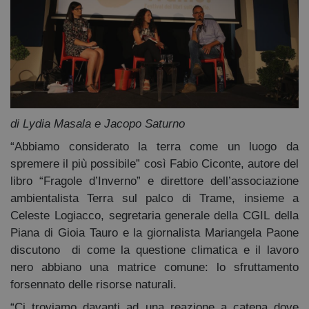
di Lydia Masala e Jacopo Saturno
“Abbiamo considerato la terra come un luogo da
spremere il più possibile” così Fabio Ciconte, autore del
libro “Fragole d’Inverno” e direttore dell’associazione
ambientalista Terra sul palco di Trame, insieme a
Celeste Logiacco, segretaria generale della CGIL della
Piana di Gioia Tauro e la giornalista Mariangela Paone
discutono di come la questione climatica e il lavoro
nero abbiano una matrice comune: lo sfruttamento
forsennato delle risorse naturali.
“Ci troviamo davanti ad una reazione a catena dove