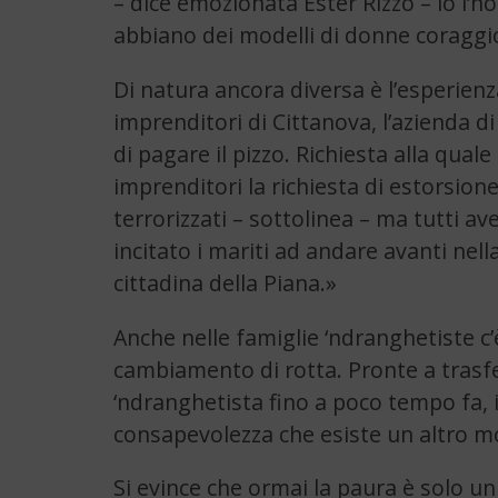
– dice emozionata Ester Rizzo – io l’
abbiano dei modelli di donne coraggi
Di natura ancora diversa è l’esperienz
imprenditori di Cittanova, l’azienda di f
di pagare il pizzo. Richiesta alla quale
imprenditori la richiesta di estorsione
terrorizzati – sottolinea – ma tutti a
incitato i mariti ad andare avanti nell
cittadina della Piana.»
Anche nelle famiglie ‘ndranghetiste c
cambiamento di rotta. Pronte a trasferir
‘ndranghetista fino a poco tempo fa, i
consapevolezza che esiste un altro mod
Si evince che ormai la paura è solo un