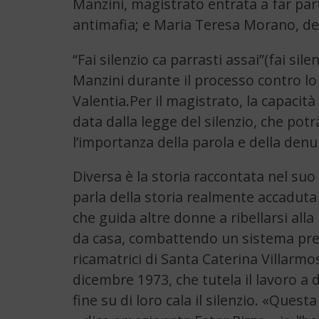
Manzini, magistrato entrata a far p
antimafia; e Maria Teresa Morano, del
“Fai silenzio ca parrasti assai”(fai sile
Manzini durante il processo contro l
Valentia.Per il magistrato, la capacità
data dalla legge del silenzio, che po
l’importanza della parola e della denu
Diversa è la storia raccontata nel suo l
parla della storia realmente accaduta n
che guida altre donne a ribellarsi alla 
da casa, combattendo un sistema pre
ricamatrici di Santa Caterina Villarmos
dicembre 1973, che tutela il lavoro a d
fine su di loro cala il silenzio. «Ques