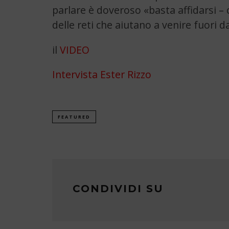
parlare è doveroso «basta affidarsi –
delle reti che aiutano a venire fuori 
il
VIDEO
Intervista Ester Rizzo
FEATURED
CONDIVIDI SU