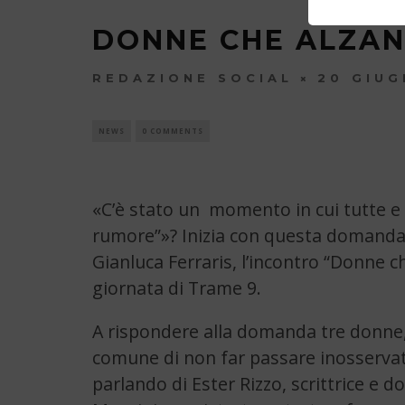
DONNE CHE ALZAN
REDAZIONE SOCIAL
20 GIUG
NEWS
0 COMMENTS
«C’è stato un momento in cui tutte e tr
rumore”»? Inizia con questa domanda 
Gianluca Ferraris, l’incontro “Donne ch
giornata di Trame 9.
A rispondere alla domanda tre donne, 
comune di non far passare inosservat
parlando di Ester Rizzo, scrittrice e 