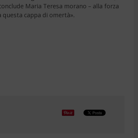
 conclude Maria Teresa morano – alla forza
da questa cappa di omertà».