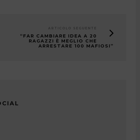
ARTICOLO SEGUENTE
“FAR CAMBIARE IDEA A 20
RAGAZZI È MEGLIO CHE
ARRESTARE 100 MAFIOSI”
OCIAL